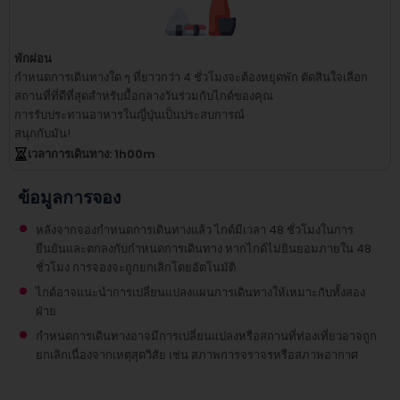
พักผ่อน
กำหนดการเดินทางใด ๆ ที่ยาวกว่า 4 ชั่วโมงจะต้องหยุดพัก
ตัดสินใจเลือก
สถานที่ที่ดีที่สุดสำหรับมื้อกลางวันร่วมกับไกด์ของคุณ
การรับประทานอาหารในญี่ปุ่นเป็นประสบการณ์
สนุกกับมัน!
เวลาการเดินทาง
: 1
h
00
m
ข้อมูลการจอง
หลังจากจองกำหนดการเดินทางแล้ว ไกด์มีเวลา 48 ชั่วโมงในการ
ยืนยันและตกลงกับกำหนดการเดินทาง หากไกด์ไม่ยินยอมภายใน 48
ชั่วโมง การจองจะถูกยกเลิกโดยอัตโนมัติ
ไกด์อาจแนะนำการเปลี่ยนแปลงแผนการเดินทางให้เหมาะกับทั้งสอง
ฝ่าย
กำหนดการเดินทางอาจมีการเปลี่ยนแปลงหรือสถานที่ท่องเที่ยวอาจถูก
ยกเลิกเนื่องจากเหตุสุดวิสัย เช่น สภาพการจราจรหรือสภาพอากาศ