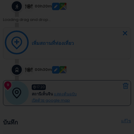
00h20m
Loading drag and drop...
เพิ่มสถานที่ท่องเที่ยว
00h30m
9
17:20
สถานีเท็นจิน
แสดงต้นฉบับ
เปิดด้วย google map
แก้ไข
บันทึก