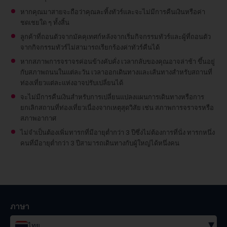
หากคุณมาสายจะถือว่าคุณละทิ้งทัวร์และจะไม่มีการคืนเงินหรือค่า
ชดเชยใด ๆ ทั้งสิ้น
ลูกค้าที่ถอนตัวจากมัคคุเทศก์หลังจากเริ่มกิจกรรมทัวร์และผู้ที่ถอนตัว
จากกิจกรรมทัวร์ไม่สามารถเรียกร้องค่าทัวร์คืนได้
หากสภาพการจราจรค่อนข้างคับคั่ง เวลากลับของคุณอาจล่าช้า ขึ้นอยู่
กับสภาพถนนในแต่ละวัน เวลาออกเดินทางและเส้นทางสำหรับสถานที่
ท่องเที่ยวแต่ละแห่งอาจปรับเปลี่ยนได้
จะไม่มีการคืนเงินสำหรับการเปลี่ยนแปลงแผนการเดินทางหรือการ
ยกเลิกสถานที่ท่องเที่ยวเนื่องจากเหตุสุดวิสัย เช่น สภาพการจราจรหรือ
สภาพอากาศ
ไม่จำเป็นต้องเพิ่มทารกที่มีอายุต่ำกว่า 3 ปีซึ่งไม่ต้องการที่นั่ง
ทารกหนึ่ง
คนที่มีอายุต่ำกว่า 3 ปีสามารถเดินทางกับผู้ใหญ่ได้หนึ่งคน
ภาษา
▾
ไทย