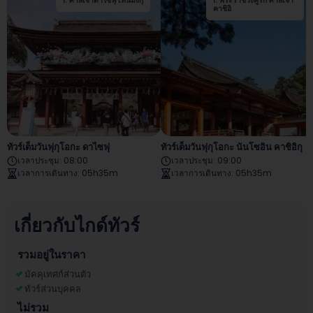
1
.
ศาลเจ้าดาไซฟุ เทนมังกุ
1
.
พระราชวังคู่รัก ศาลเจ้า
คาชิอิ
ทัวร์เต็มวันฟุกุโอกะ ดาไซฟุ
ทัวร์เต็มวันฟุกุโอกะ นันโซอิน คาชิอิกุ
เวลาประชุม
:
08:00
เวลาประชุม
:
09:00
เวลาการเดินทาง
:
05h35m
เวลาการเดินทาง
:
05h35m
เกี่ยวกับไกด์ทัวร์
รวมอยู่ในราคา
มัคคุเทศก์ส่วนตัว
ทัวร์ส่วนบุคคล
ไม่รวม