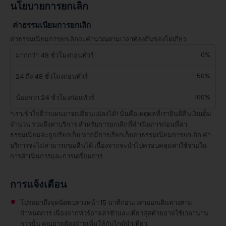
นโยบายการยกเลิก
ค่าธรรมเนียมการยกเลิก
ค่าธรรมเนียมการยกเลิกจะคำนวณตามเวลาท้องถิ่นของโตเกียว
0%
มากกว่า 48 ชั่วโมงก่อนทัวร์
50%
24 ถึง 48 ชั่วโมงก่อนทัวร์
100%
น้อยกว่า 24 ชั่วโมงก่อนทัวร์
*เราเข้าใจดีว่าแผนอาจเปลี่ยนแปลงได้! นั่นคือเหตุผลที่เรายินดีคืนเงินเต็ม
จำนวน รวมถึงค่าบริการ สำหรับการยกเลิกที่ดำเนินการก่อนที่ค่า
ธรรมเนียมจะถูกเรียกเก็บ หากมีการเรียกเก็บค่าธรรมเนียมการยกเลิก ค่า
บริการจะไม่สามารถขอคืนได้ เนื่องจากจะนำไปครอบคลุมค่าใช้จ่ายใน
การดำเนินการและการเตรียมการ
การแจ้งเตือน
โปรดมาถึงจุดนัดพบล่วงหน้า 15 นาทีก่อนเวลาออกเดินทางตาม
กำหนดการ เนื่องจากทัวร์อาจล่าช้าและเที่ยวสุดท้ายอาจใช้เวลานาน
กว่านั้น คุณอาจต้องจ่ายเพิ่มให้กับไกด์นำเที่ยว