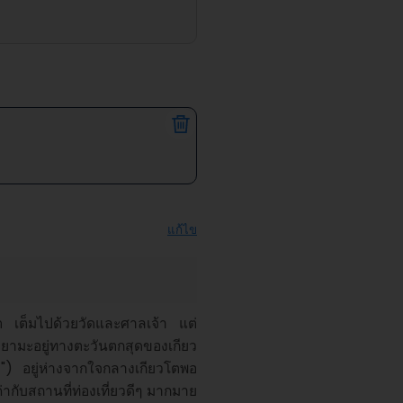
แก้ไข
วโต เต็มไปด้วยวัดและศาลเจ้า แต่
ชิยามะอยู่ทางตะวันตกสุดของเกียว
") อยู่ห่างจากใจกลางเกียวโตพอ
ากับสถานที่ท่องเที่ยวดีๆ มากมาย