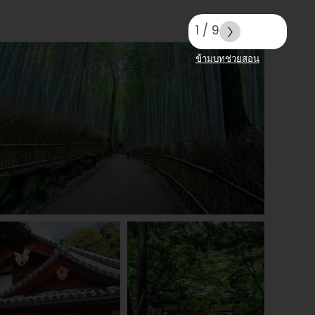
1
/
9
ข้ามบทช่วยสอน