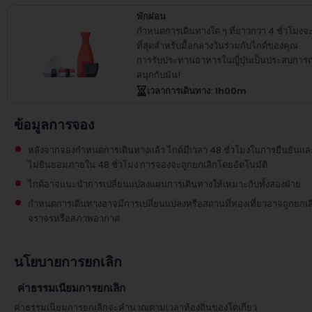
พักผ่อน
กำหนดการเดินทางใด ๆ ที่ยาวกว่า 4 ชั่วโมงจะ
ที่สุดสำหรับมื้อกลางวันร่วมกับไกด์ของคุณ
การรับประทานอาหารในญี่ปุ่นเป็นประสบการณ
สนุกกับมัน!
เวลาการเดินทาง
: 1
h
00
m
ข้อมูลการจอง
หลังจากจองกำหนดการเดินทางแล้ว ไกด์มีเวลา 48 ชั่วโมงในการยืนยันแ
ไม่ยินยอมภายใน 48 ชั่วโมง การจองจะถูกยกเลิกโดยอัตโนมัติ
ไกด์อาจแนะนำการเปลี่ยนแปลงแผนการเดินทางให้เหมาะกับทั้งสองฝ่าย
กำหนดการเดินทางอาจมีการเปลี่ยนแปลงหรือสถานที่ท่องเที่ยวอาจถูกยกเลิก
จราจรหรือสภาพอากาศ
นโยบายการยกเลิก
ค่าธรรมเนียมการยกเลิก
ค่าธรรมเนียมการยกเลิกจะคำนวณตามเวลาท้องถิ่นของโตเกียว