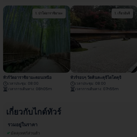
1
.
ป่าไผ่อาราชิยามะ
2
.
สะพานโทเก็ตสึเคียว
1
.
เรียวอันจิ
ทัวร์วัดอาราชิยามะตอนเหนือ
ทัวร์รอบๆ วัดคินคะคุจิไดโตคุจิ
เวลาประชุม
:
08:00
เวลาประชุม
:
08:00
เวลาการเดินทาง
:
08h05m
เวลาการเดินทาง
:
07h55m
เกี่ยวกับไกด์ทัวร์
รวมอยู่ในราคา
มัคคุเทศก์ส่วนตัว