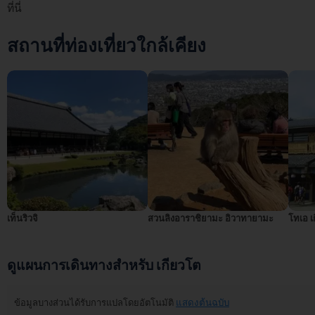
ที่นี่
สถานที่ท่องเที่ยวใกล้เคียง
เท็นริวจิ
สวนลิงอาราชิยามะ อิวาทายามะ
โทเอ เ
ดูแผนการเดินทางสำหรับ เกียวโต
ข้อมูลบางส่วนได้รับการแปลโดยอัตโนมัติ
แสดงต้นฉบับ