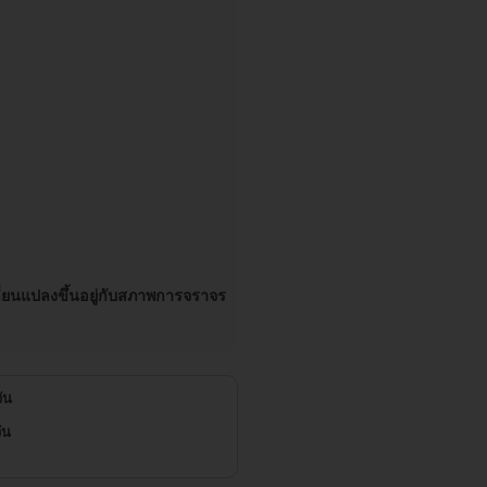
ลี่ยนแปลงขึ้นอยู่กับสภาพการจราจร
วัน
ัน