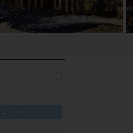
หยิบใส่ตะกร้า