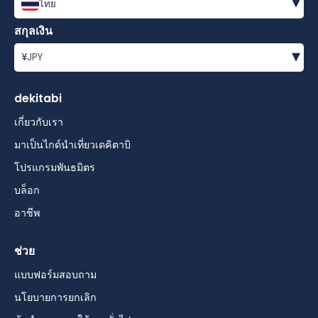
▾
ไทย
สกุลเงิน
▾
¥
JPY
dekitabi
เกี่ยวกับเรา
มาเป็นไกด์นำเที่ยวเดคิตาบิ
โปรแกรมพันธมิตร
บล็อก
อาชีพ
ช่วย
แบบฟอร์มสอบถาม
นโยบายการยกเลิก