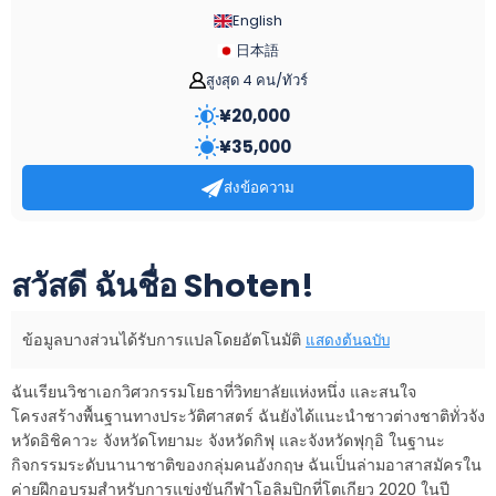
English
日本語
สูงสุด 4 คน/ทัวร์
¥
20,000
¥
35,000
ส่งข้อความ
สวัสดี ฉันชื่อ Shoten!
ข้อมูลบางส่วนได้รับการแปลโดยอัตโนมัติ
แสดงต้นฉบับ
ฉันเรียนวิชาเอกวิศวกรรมโยธาที่วิทยาลัยแห่งหนึ่ง และสนใจ
โครงสร้างพื้นฐานทางประวัติศาสตร์ ฉันยังได้แนะนำชาวต่างชาติทั่วจัง
หวัดอิชิคาวะ จังหวัดโทยามะ จังหวัดกิฟุ และจังหวัดฟุกุอิ ในฐานะ
กิจกรรมระดับนานาชาติของกลุ่มคนอังกฤษ ฉันเป็นล่ามอาสาสมัครใน
ค่ายฝึกอบรมสำหรับการแข่งขันกีฬาโอลิมปิกที่โตเกียว 2020 ในปี