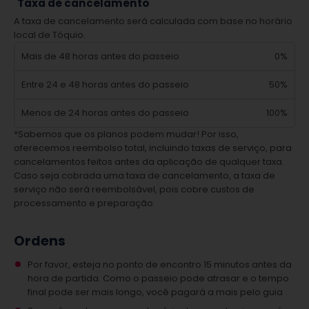
Taxa de cancelamento
A taxa de cancelamento será calculada com base no horário
local de Tóquio.
Mais de 48 horas antes do passeio
0%
Entre 24 e 48 horas antes do passeio
50%
Menos de 24 horas antes do passeio
100%
*Sabemos que os planos podem mudar! Por isso,
oferecemos reembolso total, incluindo taxas de serviço, para
cancelamentos feitos antes da aplicação de qualquer taxa.
Caso seja cobrada uma taxa de cancelamento, a taxa de
serviço não será reembolsável, pois cobre custos de
processamento e preparação.
Ordens
Por favor, esteja no ponto de encontro 15 minutos antes da
hora de partida. Como o passeio pode atrasar e o tempo
final pode ser mais longo, você pagará a mais pelo guia