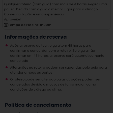
Qualquer roteiro (com guia) com mais de 4 horas exigirá uma
pausa.
Decida com o guia o melhor lugar para o almoço.
Comer no Japão é uma experiência
Aproveite!
Tempo de roteiro
: 1
h
00
m
Informações de reserva
Após a reserva do tour, o guia tem 48 horas para
confirmar e concordar com o roteiro. Se o guia não
confirmar em 48 horas, a reserva será automaticamente
cancelada
Alterações no roteiro podem ser sugeridas pelo guia para
atender ambas as partes
O roteiro pode ser alterado ou as atrações podem ser
canceladas devido a motivos de força maior, como
condições de tráfego ou clima.
Política de cancelamento