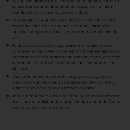
Se você se atrasar para o horário do encontro, isso será
considerado como abandono do passeio e nenhum
reembolso ou compensação será dado
Os viajantes que se retirarem do tour após o início das
atividades turísticas e que desistirem das atividades
turísticas não poderão solicitar o reembolso da taxa do
tour.
Se as condições de tráfego estiverem relativamente
congestionadas, o tempo de retorno pode ser atrasado.
Dependendo das condições da estrada no dia, o horário
de partida e a rota de cada ponto turístico podem ser
ajustados.
Não serão emitidos reembolsos para alterações de
roteiros ou cancelamentos de atrações devido a força
maior, como condições de tráfego ou clima.
Bebês menores de 3 anos que não ocupem assento não
precisam ser adicionados.
Uma criança menor de 3 anos
pode acompanhar um adulto.