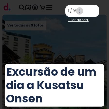
1
/
9
Pular tutorial
Ver todas as 9 fotos
Excursão de um
dia a Kusatsu
Onsen