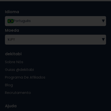
Idioma
▾
Português
Moeda
▾
¥
JPY
dekitabi
Sobre Nós
Guias @dekitabi
Programa De Afiliados
Blog
Recrutamento
Ajuda