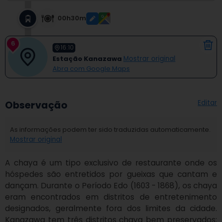
00h30m
6
16:10
Estação Kanazawa
Mostrar original
Abra com Google Maps
Editar
Observação
As informações podem ter sido traduzidas automaticamente.
Mostrar original
A chaya é um tipo exclusivo de restaurante onde os 
hóspedes são entretidos por gueixas que cantam e 
dançam. Durante o Período Edo (1603 - 1868), os chaya 
eram encontrados em distritos de entretenimento 
designados, geralmente fora dos limites da cidade. 
Kanazawa tem três distritos chaya bem preservados: 