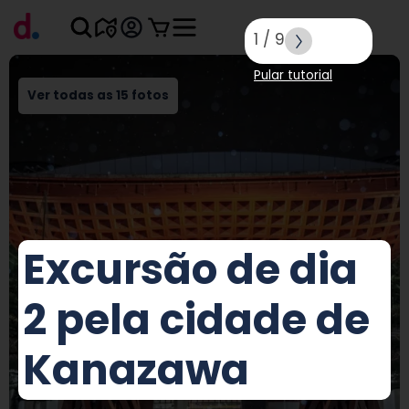
1
/
9
Pular tutorial
Ver todas as 15 fotos
Excursão de dia
2 pela cidade de
Kanazawa