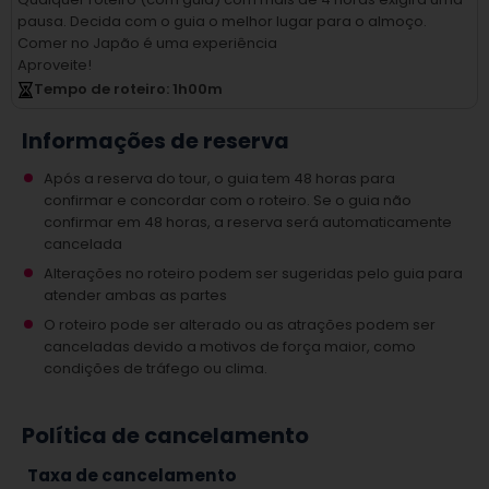
pausa.
Decida com o guia o melhor lugar para o almoço.
Comer no Japão é uma experiência
Aproveite!
Tempo de roteiro
: 1
h
00
m
Informações de reserva
Após a reserva do tour, o guia tem 48 horas para
confirmar e concordar com o roteiro. Se o guia não
confirmar em 48 horas, a reserva será automaticamente
cancelada
Alterações no roteiro podem ser sugeridas pelo guia para
atender ambas as partes
O roteiro pode ser alterado ou as atrações podem ser
canceladas devido a motivos de força maior, como
condições de tráfego ou clima.
Política de cancelamento
Taxa de cancelamento