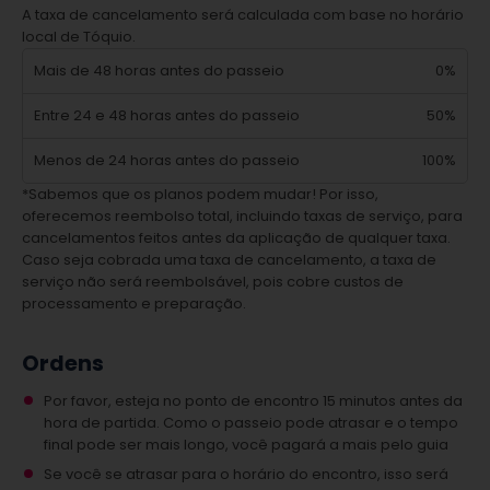
A taxa de cancelamento será calculada com base no horário
local de Tóquio.
Mais de 48 horas antes do passeio
0%
Entre 24 e 48 horas antes do passeio
50%
Menos de 24 horas antes do passeio
100%
*Sabemos que os planos podem mudar! Por isso,
oferecemos reembolso total, incluindo taxas de serviço, para
cancelamentos feitos antes da aplicação de qualquer taxa.
Caso seja cobrada uma taxa de cancelamento, a taxa de
serviço não será reembolsável, pois cobre custos de
processamento e preparação.
Ordens
Por favor, esteja no ponto de encontro 15 minutos antes da
hora de partida. Como o passeio pode atrasar e o tempo
final pode ser mais longo, você pagará a mais pelo guia
Se você se atrasar para o horário do encontro, isso será