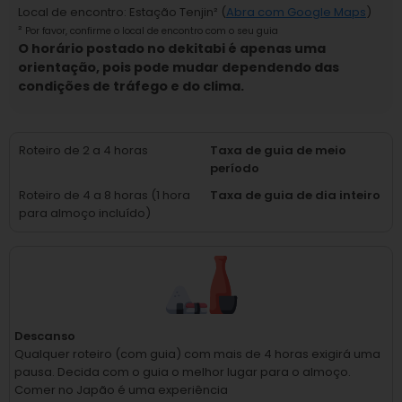
Local de encontro
:
Estação Tenjin
² (
Abra com Google Maps
)
²
Por favor, confirme o local de encontro com o seu guia
O horário postado no dekitabi é apenas uma
orientação, pois pode mudar dependendo das
condições de tráfego e do clima.
Roteiro de 2 a 4 horas
Taxa de guia de meio
período
Roteiro de 4 a 8 horas (1 hora
Taxa de guia de dia inteiro
para almoço incluído)
Descanso
Qualquer roteiro (com guia) com mais de 4 horas exigirá uma
pausa.
Decida com o guia o melhor lugar para o almoço.
Comer no Japão é uma experiência