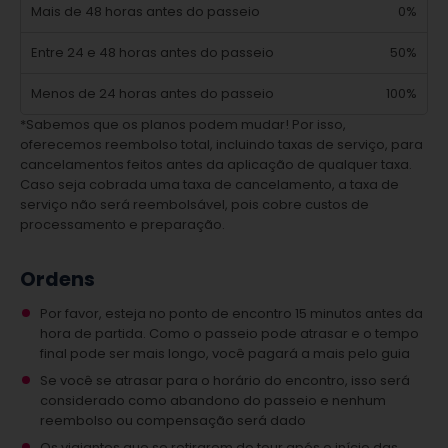
Mais de 48 horas antes do passeio
0%
Entre 24 e 48 horas antes do passeio
50%
Menos de 24 horas antes do passeio
100%
*Sabemos que os planos podem mudar! Por isso,
oferecemos reembolso total, incluindo taxas de serviço, para
cancelamentos feitos antes da aplicação de qualquer taxa.
Caso seja cobrada uma taxa de cancelamento, a taxa de
serviço não será reembolsável, pois cobre custos de
processamento e preparação.
Ordens
Por favor, esteja no ponto de encontro 15 minutos antes da
hora de partida. Como o passeio pode atrasar e o tempo
final pode ser mais longo, você pagará a mais pelo guia
Se você se atrasar para o horário do encontro, isso será
considerado como abandono do passeio e nenhum
reembolso ou compensação será dado
Os viajantes que se retirarem do tour após o início das