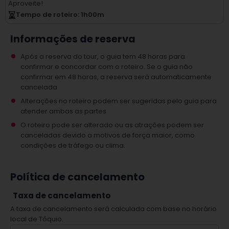
Aproveite!
Tempo de roteiro
: 1
h
00
m
Informações de reserva
Após a reserva do tour, o guia tem 48 horas para
confirmar e concordar com o roteiro. Se o guia não
confirmar em 48 horas, a reserva será automaticamente
cancelada
Alterações no roteiro podem ser sugeridas pelo guia para
atender ambas as partes
O roteiro pode ser alterado ou as atrações podem ser
canceladas devido a motivos de força maior, como
condições de tráfego ou clima.
Política de cancelamento
Taxa de cancelamento
A taxa de cancelamento será calculada com base no horário
local de Tóquio.