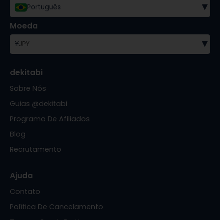
▾
Português
Moeda
▾
¥
JPY
dekitabi
Sobre Nós
Guias @dekitabi
Programa De Afiliados
Blog
Recrutamento
Ajuda
Contato
Política De Cancelamento