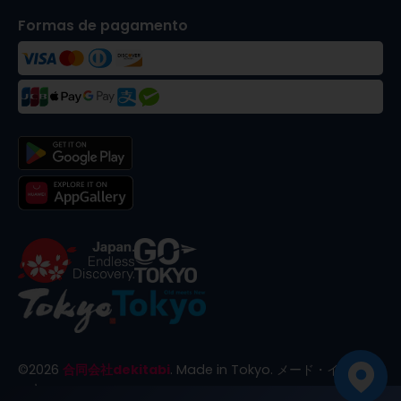
Formas de pagamento
©
2026
合同会社dekitabi
.
Made in Tokyo
. メード・イン・ト
ーキョー