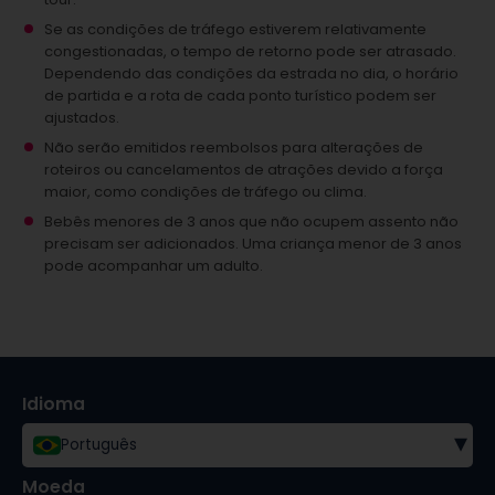
Se as condições de tráfego estiverem relativamente
congestionadas, o tempo de retorno pode ser atrasado.
Dependendo das condições da estrada no dia, o horário
de partida e a rota de cada ponto turístico podem ser
ajustados.
Não serão emitidos reembolsos para alterações de
roteiros ou cancelamentos de atrações devido a força
maior, como condições de tráfego ou clima.
Bebês menores de 3 anos que não ocupem assento não
precisam ser adicionados.
Uma criança menor de 3 anos
pode acompanhar um adulto.
Idioma
▾
Português
Moeda