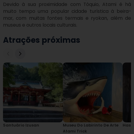
Devido à sua proximidade com Tóquio, Atami é há 
muito tempo uma popular cidade turística à beira-
mar, com muitas fontes termais e ryokan, além de 
museus e outros locais culturais.
Atrações próximas
Santuário Izusan
Museu Do Labirinto De Arte
Hashi
Atami Trick