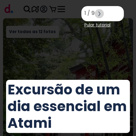
1
/
9
Pular tutorial
Ver todas as 12 fotos
Excursão de um
dia essencial em
Atami