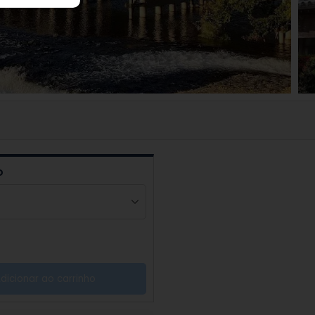
o
dicionar ao carrinho