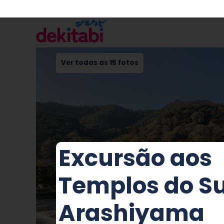
Ver todas as 15 fotos
Excursão aos
Templos do Su
Arashiyama