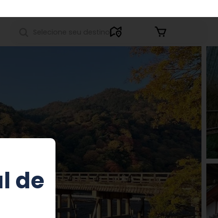
Entrar
l de