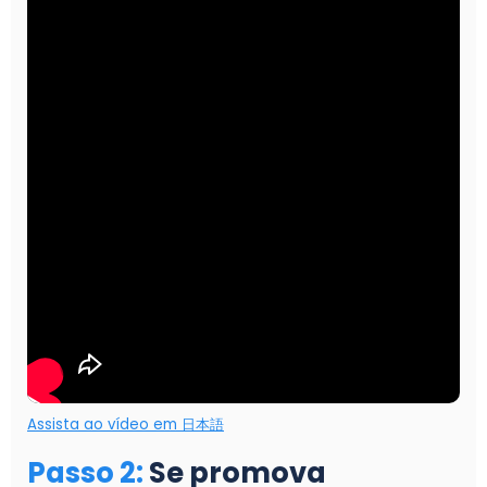
Assista ao vídeo em 日本語
Passo 2
:
Se promova