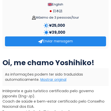
English
日本語
Máximo de 3 pessoas/tour
¥
25,000
¥
39,000
Enviar mensagem
Oi, me chamo Yoshihiko!
As informações podem ter sido traduzidas
automaticamente.
Mostrar original
Intérprete e guia turístico certificado pelo governo
japonês (Eng-Jp).
Coach de saúde e bem-estar certificado pelo Conselho
Nacional dos EUA.