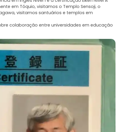
cia em Inglês Nível 1 e a certificação Eiken Nível A
mente em Tóquio, visitamos o Templo Sensoji, o
Kanagawa, visitamos santuários e templos em
 sobre colaboração entre universidades em educação