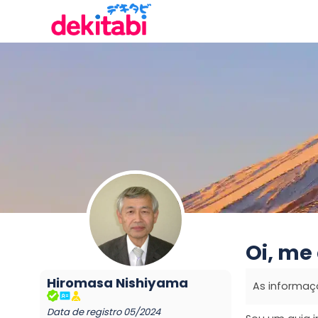
Oi, me
Hiromasa
Nishiyama
As informaç
Data de registro
05/2024