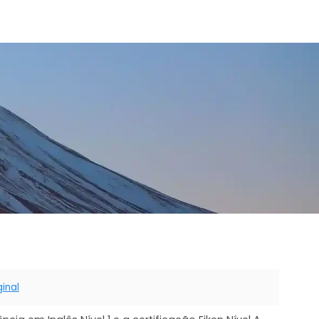
ginal