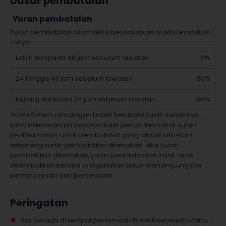
Dasar pembatalan
Yuran pembatalan
Yuran pembatalan akan dikira berdasarkan waktu tempatan
Tokyo.
Lebih daripada 48 jam sebelum lawatan
0%
24 hingga 48 jam sebelum lawatan
50%
Kurang daripada 24 jam sebelum lawatan
100%
*Kami faham rancangan boleh berubah! Itulah sebabnya
kami menawarkan bayaran balik penuh, termasuk yuran
perkhidmatan, untuk pembatalan yang dibuat sebelum
sebarang yuran pembatalan dikenakan. Jika yuran
pembatalan dikenakan, yuran perkhidmatan tidak akan
dikembalikan kerana ia digunakan untuk menampung kos
pemprosesan dan persediaan.
Peringatan
Sila berada di tempat pertemuan 15 minit sebelum waktu