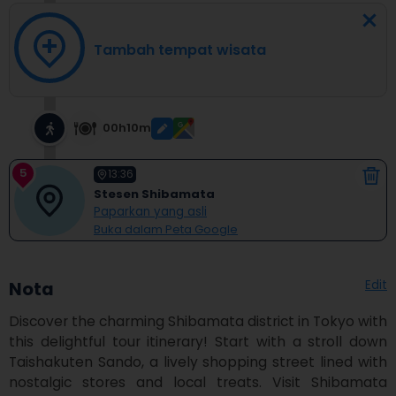
Tambah tempat wisata
00h10m
5
13:36
Stesen Shibamata
Paparkan yang asli
Buka dalam Peta Google
Edit
Nota
Discover the charming Shibamata district in Tokyo with 
this delightful tour itinerary! Start with a stroll down 
Taishakuten Sando, a lively shopping street lined with 
nostalgic stores and local treats. Visit Shibamata 