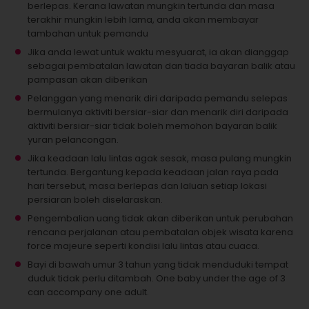
berlepas. Kerana lawatan mungkin tertunda dan masa
terakhir mungkin lebih lama, anda akan membayar
tambahan untuk pemandu
Jika anda lewat untuk waktu mesyuarat, ia akan dianggap
sebagai pembatalan lawatan dan tiada bayaran balik atau
pampasan akan diberikan
Pelanggan yang menarik diri daripada pemandu selepas
bermulanya aktiviti bersiar-siar dan menarik diri daripada
aktiviti bersiar-siar tidak boleh memohon bayaran balik
yuran pelancongan.
Jika keadaan lalu lintas agak sesak, masa pulang mungkin
tertunda. Bergantung kepada keadaan jalan raya pada
hari tersebut, masa berlepas dan laluan setiap lokasi
persiaran boleh diselaraskan.
Pengembalian uang tidak akan diberikan untuk perubahan
rencana perjalanan atau pembatalan objek wisata karena
force majeure seperti kondisi lalu lintas atau cuaca.
Bayi di bawah umur 3 tahun yang tidak menduduki tempat
duduk tidak perlu ditambah.
One baby under the age of 3
can accompany one adult.