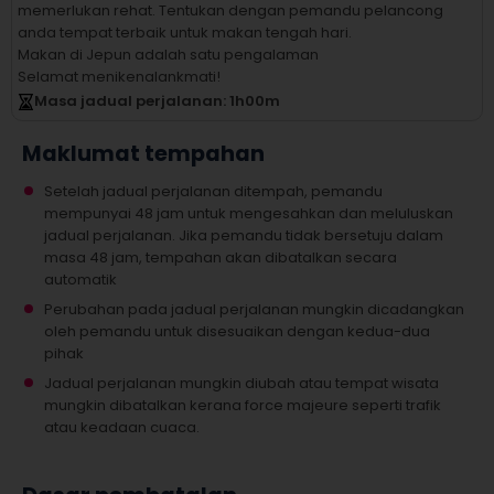
memerlukan rehat.
Tentukan dengan pemandu pelancong
anda tempat terbaik untuk makan tengah hari.
Makan di Jepun adalah satu pengalaman
Selamat menikenalankmati!
Masa jadual perjalanan
: 1
h
00
m
Maklumat tempahan
Setelah jadual perjalanan ditempah, pemandu
mempunyai 48 jam untuk mengesahkan dan meluluskan
jadual perjalanan. Jika pemandu tidak bersetuju dalam
masa 48 jam, tempahan akan dibatalkan secara
automatik
Perubahan pada jadual perjalanan mungkin dicadangkan
oleh pemandu untuk disesuaikan dengan kedua-dua
pihak
Jadual perjalanan mungkin diubah atau tempat wisata
mungkin dibatalkan kerana force majeure seperti trafik
atau keadaan cuaca.