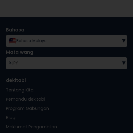
Bahasa
▾
Bahasa Melayu
Mata wang
▾
¥
JPY
dekitabi
Tentang Kita
Pemandu dekitabi
Program Gabungan
Blog
Maklumat Pengambilan