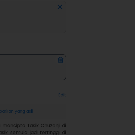
Edit
parkan yang asli
 mencipta Tasik Chuzenji di 
ik semula jadi tertinggi di 