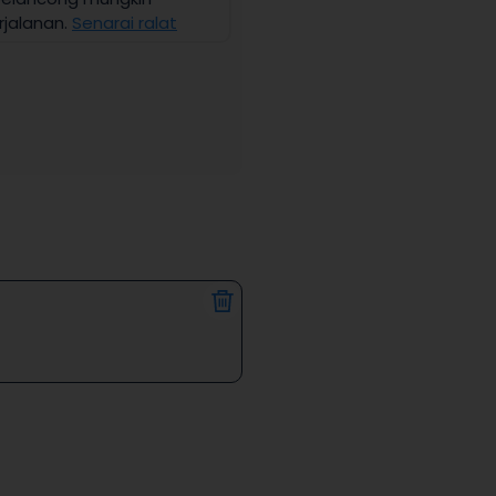
jalanan.
Senarai ralat