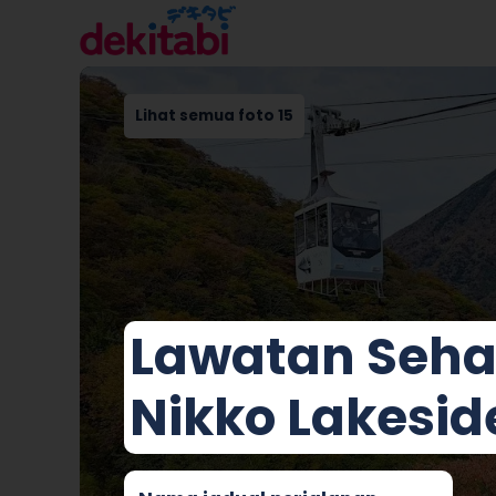
Lihat semua foto 15
Lawatan Seha
Nikko Lakesid