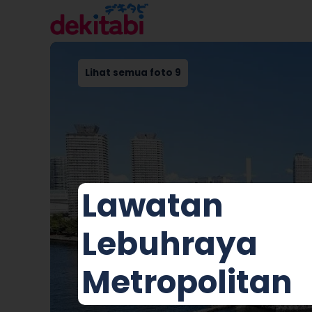
Lihat semua foto 9
Lawatan
Lebuhraya
Metropolitan