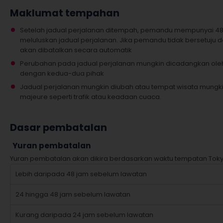
Maklumat tempahan
Setelah jadual perjalanan ditempah, pemandu mempunyai 4
meluluskan jadual perjalanan. Jika pemandu tidak bersetuju
akan dibatalkan secara automatik
Perubahan pada jadual perjalanan mungkin dicadangkan ole
dengan kedua-dua pihak
Jadual perjalanan mungkin diubah atau tempat wisata mungki
majeure seperti trafik atau keadaan cuaca.
Dasar pembatalan
Yuran pembatalan
Yuran pembatalan akan dikira berdasarkan waktu tempatan Toky
Lebih daripada 48 jam sebelum lawatan
24 hingga 48 jam sebelum lawatan
Kurang daripada 24 jam sebelum lawatan