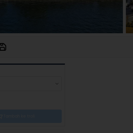
Tambah ke troli