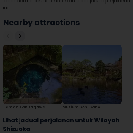
Tiada nota telah ditambahkan pada jadual perjalanan 
ini.
Nearby attractions
Taman Kakitagawa
Muzium Seni Sano
Lihat jadual perjalanan untuk Wilayah
Shizuoka