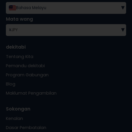
▾
Bahasa Melayu
Mata wang
▾
¥
JPY
dekitabi
Tentang Kita
Pemandu dekitabi
Program Gabungan
Blog
Maklumat Pengambilan
Sokongan
Kenalan
Dasar Pembatalan