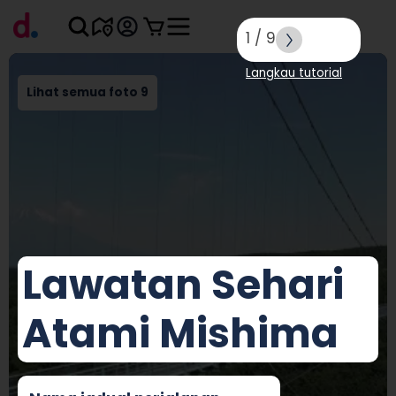
1
/
9
Langkau tutorial
Lihat semua foto 9
Lawatan Sehari
Atami Mishima