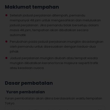
Maklumat tempahan
Setelah jadual perjalanan ditempah, pemandu
mempunyai 48 jam untuk mengesahkan dan meluluskan
jadual perjalanan. Jika pemandu tidak bersetuju dalam
masa 48 jam, tempahan akan dibatalkan secara
automatik
Perubahan pada jadual perjalanan mungkin dicadangkan
oleh pemandu untuk disesuaikan dengan kedua-dua
pihak
Jadual perjalanan mungkin diubah atau tempat wisata
mungkin dibatalkan kerana force majeure seperti trafik
atau keadaan cuaca.
Dasar pembatalan
Yuran pembatalan
Yuran pembatalan akan dikira berdasarkan waktu tempatan
Tokyo.