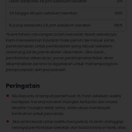
Lebih daripada 48 jam sebelum lawatan
0%
24 hingga 48 jam sebelum lawatan
50%
Kurang daripada 24 jam sebelum lawatan
100%
*Kami faham rancangan boleh berubah! Itulah sebabnya
kami menawarkan bayaran balik penuh, termasuk yuran
perkhidmatan, untuk pembatalan yang dibuat sebelum
sebarang yuran pembatalan dikenakan. Jika yuran
pembatalan dikenakan, yuran perkhidmatan tidak akan
dikembalikan kerana ia digunakan untuk menampung kos
pemprosesan dan persediaan.
Peringatan
Sila berada di tempat pertemuan 15 minit sebelum waktu
berlepas. Kerana lawatan mungkin tertunda dan masa
terakhir mungkin lebih lama, anda akan membayar
tambahan untuk pemandu
Jika anda lewat untuk waktu mesyuarat, ia akan dianggap
sebagai pembatalan lawatan dan tiada bayaran balik atau