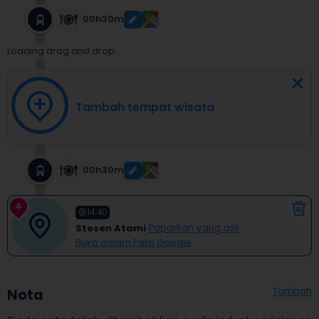
00h30m
Loading drag and drop...
Tambah tempat wisata
00h30m
4
14:40
Stesen Atami
Paparkan yang asli
Buka dalam Peta Google
Tambah
Nota