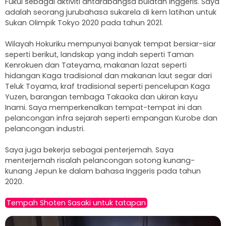
Fukui sebagai aktiviti antarabangsa bulatan Inggeris. Saya
adalah seorang jurubahasa sukarela di kem latihan untuk
Sukan Olimpik Tokyo 2020 pada tahun 2021.
Wilayah Hokuriku mempunyai banyak tempat bersiar-siar
seperti berikut, landskap yang indah seperti Taman
Kenrokuen dan Tateyama, makanan lazat seperti
hidangan Kaga tradisional dan makanan laut segar dari
Teluk Toyama, kraf tradisional seperti pencelupan Kaga
Yuzen, barangan tembaga Takaoka dan ukiran kayu
Inami. Saya memperkenalkan tempat-tempat ini dan
pelancongan infra sejarah seperti empangan Kurobe dan
pelancongan industri.
Saya juga bekerja sebagai penterjemah. Saya
menterjemah risalah pelancongan sotong kunang-
kunang Jepun ke dalam bahasa Inggeris pada tahun
2020.
Tempah Shoten Sasaki untuk tatapan