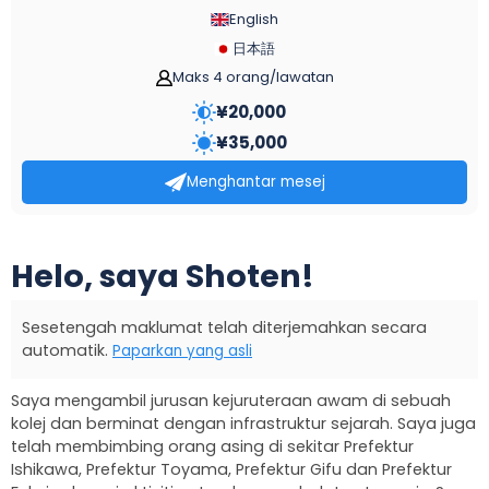
English
日本語
Maks 4 orang/lawatan
¥
20,000
¥
35,000
Menghantar mesej
Helo, saya Shoten!
Sesetengah maklumat telah diterjemahkan secara
automatik.
Paparkan yang asli
Saya mengambil jurusan kejuruteraan awam di sebuah
kolej dan berminat dengan infrastruktur sejarah. Saya juga
telah membimbing orang asing di sekitar Prefektur
Ishikawa, Prefektur Toyama, Prefektur Gifu dan Prefektur