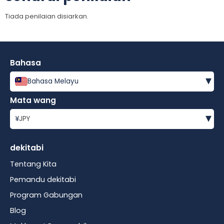
Tiada penilaian disiarkan.
Bahasa
▾
Bahasa Melayu
Mata wang
▾
¥
JPY
dekitabi
Tentang Kita
Pemandu dekitabi
Program Gabungan
Blog