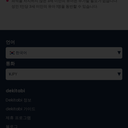
좌석을 차지하지 않는 3세 미만의 유아는 추가할 필요가 없습니다.
성인 1인당 3세 미만의 유아 1명을 동반할 수 있습니다.
언어
▾
한국어
통화
▾
¥
JPY
dekitabi
Dekitabi 정보
dekitabi 가이드
제휴 프로그램
블로그