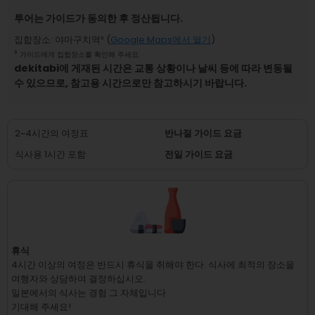
투어는 가이드가 동의한 후 정산됩니다.
집합장소
:
야마구치역
² (
Google Maps에서 열기
)
²
가이드에게 집합장소를 확인해 주세요.
dekitabi에 게재된 시간은 교통 상황이나 날씨 등에 따라 변동될
수 있으므로, 참고용 시간으로만 참고하시기 바랍니다.
2~4시간의 여정표
반나절 가이드 요금
식사용 1시간 포함
전일 가이드 요금
휴식
4시간 이상의 여정은 반드시 휴식을 취해야 한다.
식사에 최적의 장소을
여행자와 상담하여 결정하십시오.
일본에서의 식사는 경험 그 자체입니다
기대해 주세요!