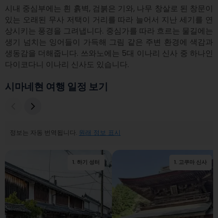
시내 중심부에는 흰 흙벽, 검붉은 기와, 나무 창살로 된 창문이 
있는 오래된 무사 저택이 거리를 따라 늘어서 지난 세기를 연
상시키는 풍경을 그려냅니다. 중심가를 따라 흐르는 물길에는 
생기 넘치는 잉어들이 가득해 그림 같은 주변 환경에 색감과 
생동감을 더해줍니다. 쓰와노에는 5대 이나리 신사 중 하나인 
다이코다니 이나리 신사도 있습니다.
시마네현 여행 일정 보기
정보는 자동 번역됩니다.
원래 정보 표시
1
.
하기 성터
2
.
하기 메이린 학사
1
.
고쿠마 신사