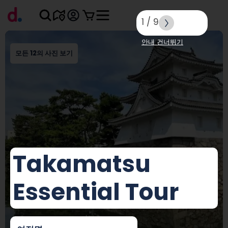
1
/
9
안내 건너뛰기
모든 12의 사진 보기
Takamatsu
Essential Tour