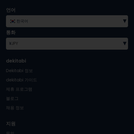
언어
▾
한국어
통화
▾
¥
JPY
dekitabi
Dekitabi 정보
dekitabi 가이드
제휴 프로그램
블로그
채용 정보
지원
문의