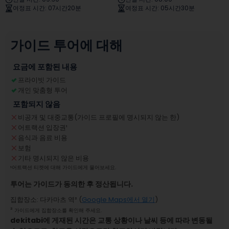
여정표 시간
:
07시간20분
여정표 시간
:
05시간30분
가이드 투어에 대해
요금에 포함된 내용
프라이빗 가이드
개인 맞춤형 투어
포함되지 않음
비공개 및 대중교통(가이드 프로필에 명시되지 않는 한)
어트랙션 입장권
¹
음식과 음료 비용
보험
기타 명시되지 않은 비용
¹
어트랙션 티켓에 대해 가이드에게 물어보세요.
투어는 가이드가 동의한 후 정산됩니다.
집합장소
:
다카마츠 역
² (
Google Maps에서 열기
)
²
가이드에게 집합장소를 확인해 주세요.
dekitabi에 게재된 시간은 교통 상황이나 날씨 등에 따라 변동될