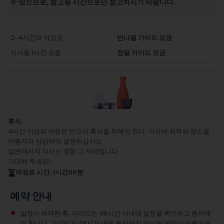
수 있으므로, 참고용 시간으로만 참고하시기 바랍니다.
2~4시간의 여정표
반나절 가이드 요금
식사용 1시간 포함
전일 가이드 요금
휴식
4시간 이상의 여정은 반드시 휴식을 취해야 한다.
식사에 최적의 장소을
여행자와 상담하여 결정하십시오.
일본에서의 식사는 경험 그 자체입니다
기대해 주세요!
여정표 시간
: 1
시간
00
분
예약 안내
일정이 예약된 후, 가이드는 48시간 이내에 일정을 확인하고 동의해
야 합니다. 가이드가 48시간 내에 동의하지 않으면 예약이 자동으로