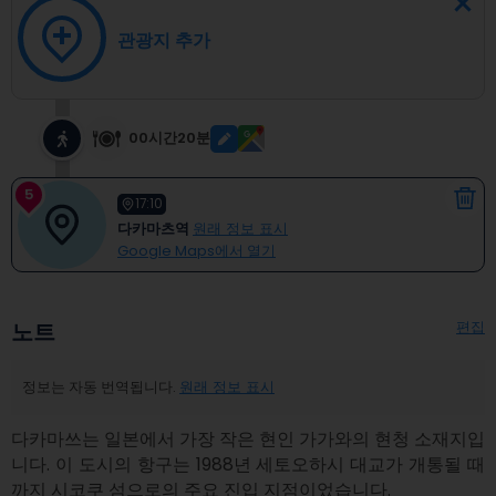
관광지 추가
00시간20분
5
17:10
다카마츠역
원래 정보 표시
Google Maps에서 열기
편집
노트
정보는 자동 번역됩니다.
원래 정보 표시
다카마쓰는 일본에서 가장 작은 현인 가가와의 현청 소재지입
니다. 이 도시의 항구는 1988년 세토오하시 대교가 개통될 때
까지 시코쿠 섬으로의 주요 진입 지점이었습니다.
