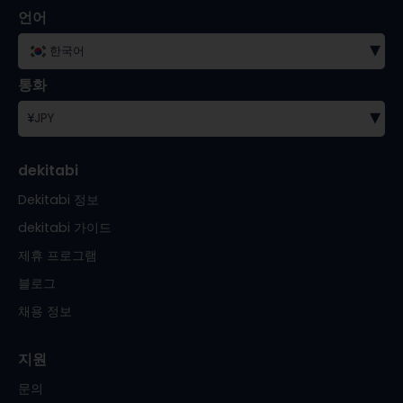
언어
▾
한국어
통화
▾
¥
JPY
dekitabi
Dekitabi 정보
dekitabi 가이드
제휴 프로그램
블로그
채용 정보
지원
문의