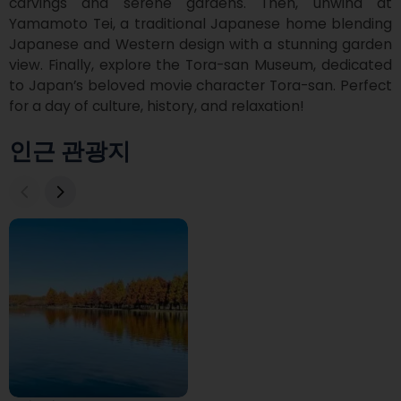
carvings and serene gardens. Then, unwind at 
Yamamoto Tei, a traditional Japanese home blending 
Japanese and Western design with a stunning garden 
view. Finally, explore the Tora-san Museum, dedicated 
to Japan’s beloved movie character Tora-san. Perfect 
for a day of culture, history, and relaxation!
인근 관광지