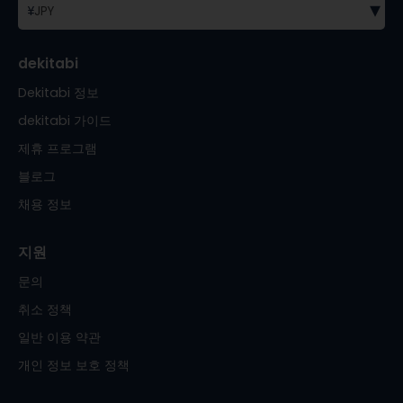
▾
¥
JPY
dekitabi
Dekitabi 정보
dekitabi 가이드
제휴 프로그램
블로그
채용 정보
지원
문의
취소 정책
일반 이용 약관
개인 정보 보호 정책