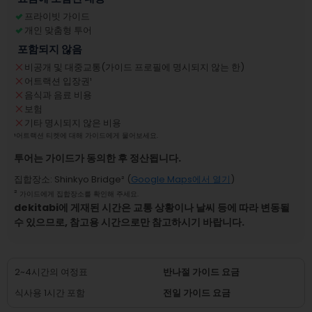
프라이빗 가이드
개인 맞춤형 투어
포함되지 않음
비공개 및 대중교통(가이드 프로필에 명시되지 않는 한)
어트랙션 입장권
¹
음식과 음료 비용
보험
기타 명시되지 않은 비용
¹
어트랙션 티켓에 대해 가이드에게 물어보세요.
투어는 가이드가 동의한 후 정산됩니다.
집합장소
:
Shinkyo Bridge
² (
Google Maps에서 열기
)
²
가이드에게 집합장소를 확인해 주세요.
dekitabi에 게재된 시간은 교통 상황이나 날씨 등에 따라 변동될
수 있으므로, 참고용 시간으로만 참고하시기 바랍니다.
2~4시간의 여정표
반나절 가이드 요금
식사용 1시간 포함
전일 가이드 요금