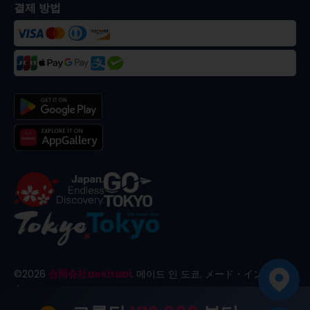
결제 방법
©
2026
合同会社dekitabi
.
메이드 인 도쿄
. メード・イン・トー
キョー