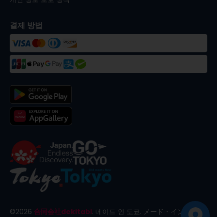
결제 방법
©
2026
合同会社dekitabi
.
메이드 인 도쿄
. メード・イン・トー