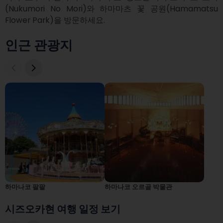
(Nukumori No Mori)와 하마마츠 꽃 공원(Hamamatsu 
Flower Park)을 방문하세요.
인근 관광지
하마나코 팔팔
하마나코 오르골 박물관
시즈오카현 여행 일정 보기