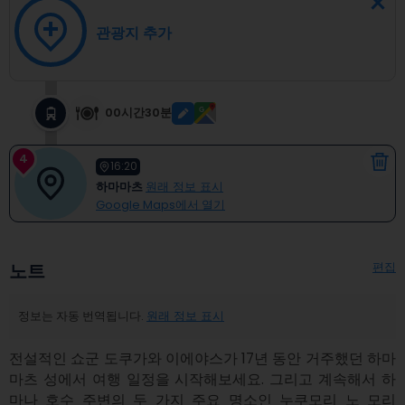
관광지 추가
00시간30분
4
16:20
하마마츠
원래 정보 표시
Google Maps에서 열기
편집
노트
정보는 자동 번역됩니다.
원래 정보 표시
전설적인 쇼군 도쿠가와 이에야스가 17년 동안 거주했던 하마
마츠 성에서 여행 일정을 시작해보세요. 그리고 계속해서 하
마나 호수 주변의 두 가지 주요 명소인 누쿠모리 노 모리