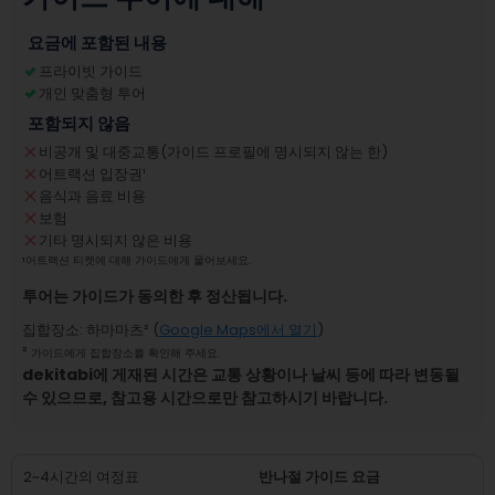
요금에 포함된 내용
프라이빗 가이드
개인 맞춤형 투어
포함되지 않음
비공개 및 대중교통(가이드 프로필에 명시되지 않는 한)
어트랙션 입장권
¹
음식과 음료 비용
보험
기타 명시되지 않은 비용
¹
어트랙션 티켓에 대해 가이드에게 물어보세요.
투어는 가이드가 동의한 후 정산됩니다.
집합장소
:
하마마츠
² (
Google Maps에서 열기
)
²
가이드에게 집합장소를 확인해 주세요.
dekitabi에 게재된 시간은 교통 상황이나 날씨 등에 따라 변동될
수 있으므로, 참고용 시간으로만 참고하시기 바랍니다.
2~4시간의 여정표
반나절 가이드 요금