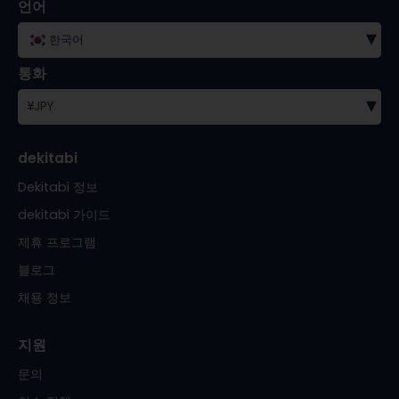
언어
▾
한국어
통화
▾
¥
JPY
dekitabi
Dekitabi 정보
dekitabi 가이드
제휴 프로그램
블로그
채용 정보
지원
문의