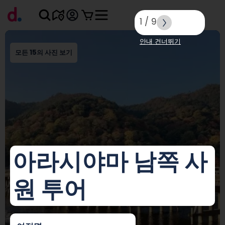
1
/
9
안내 건너뛰기
모든 15의 사진 보기
아라시야마 남쪽 사
원 투어