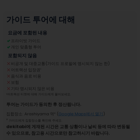
가이드 투어에 대해
요금에 포함된 내용
프라이빗 가이드
개인 맞춤형 투어
포함되지 않음
비공개 및 대중교통(가이드 프로필에 명시되지 않는 한)
어트랙션 입장권
¹
음식과 음료 비용
보험
기타 명시되지 않은 비용
¹
어트랙션 티켓에 대해 가이드에게 물어보세요.
투어는 가이드가 동의한 후 정산됩니다.
집합장소
:
Arashiyama 역
² (
Google Maps에서 열기
)
²
가이드에게 집합장소를 확인해 주세요.
dekitabi에 게재된 시간은 교통 상황이나 날씨 등에 따라 변동될
수 있으므로, 참고용 시간으로만 참고하시기 바랍니다.