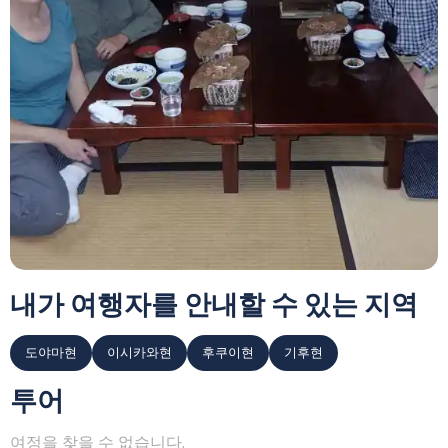
내가 여행자를 안내할 수 있는 지역
도야마현
이시카와현
후쿠이현
기후현
투어
여정을 찾을 수 없습니다.