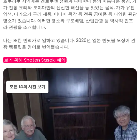
호쿠리쿠 지역에는 겐로쿠엔 정원과 다테야마 등의 아름다운 풍경, 가
가 전통 요리와 도야마만의 신선한 해산물 등 맛있는 음식, 가가 유젠
염색, 다카오카 구리 제품, 이나미 목각 등 전통 공예품 등 다양한 관광
명소가 있습니다. 이러한 명소와 구로베댐, 산업관광 등 역사적 인프
라 관광을 소개합니다.
나는 또한 번역가로 일하고 있습니다. 2020년 일본 반딧불 오징어 관
광 팸플릿을 영어로 번역했습니다.
보기 위해 Shoten Sasaki 예약
모든 14의 사진 보기