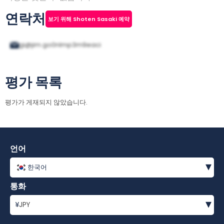
연락처
보기 위해 Shoten Sasaki 예약
gi@jim.go0nlmp3m9eaci
평가 목록
평가가 게재되지 않았습니다.
언어
▾
한국어
통화
▾
¥
JPY