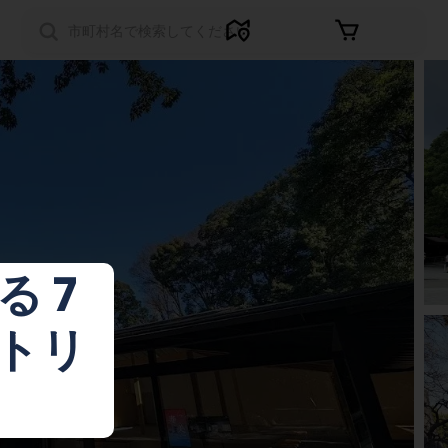
サインイン
 7
トリ