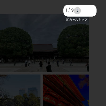
1
/
9
案内をスキップ