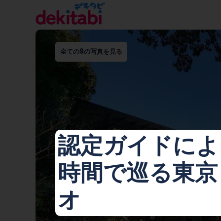
全ての9の写真を見る
認定ガイドによる
時間で巡る東京
オ