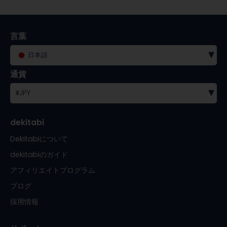
言葉
▾
日本語
通貨
▾
¥
JPY
dekitabi
Dekitabiについて
dekitabiのガイド
アフィリエイトプログラム
ブログ
採用情報