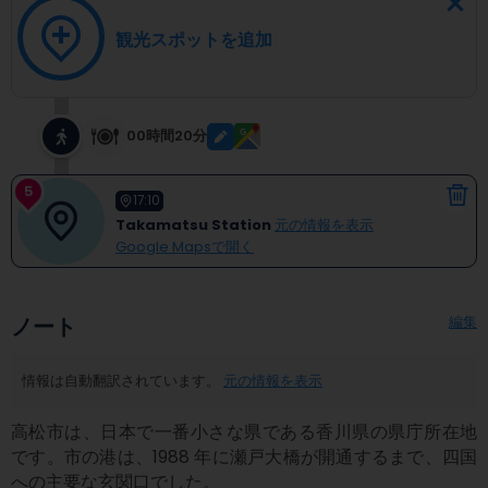
観光スポットを追加
00時間20分
5
17:10
Takamatsu Station
元の情報を表示
Google Mapsで開く
編集
ノート
情報は自動翻訳されています。
元の情報を表示
高松市は、日本で一番小さな県である香川県の県庁所在地
です。市の港は、1988 年に瀬戸大橋が開通するまで、四国
への主要な玄関口でした。
