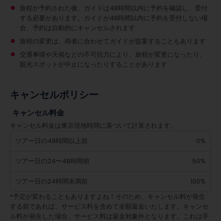
旅程が予約された後、ガイドは48時間以内に予約を確認し、受付
する必要があります。ガイドが48時間以内に予約を受付しない場
合、予約は自動的にキャンセルされます
旅程の変更は、両者に合わせてガイドが提案することもあります
交通事情や天候などの不可抗力により、旅程が変更になったり、
観光スポットが中止になったりすることがあります
キャンセルポリシー
キャンセル料金
キャンセル料金は東京現地時間に基づいて計算されます。
ツアー日の48時間以上前
0%
ツアー日の24〜48時間前
50%
ツアー日の24時間未満前
100%
*予定が変わることもありますよね！そのため、キャンセル料が発生
する前であれば、サービス料を含めて全額返金いたします。キャンセ
ル料が発生した場合、サービス料は返金対象外となります。これは手