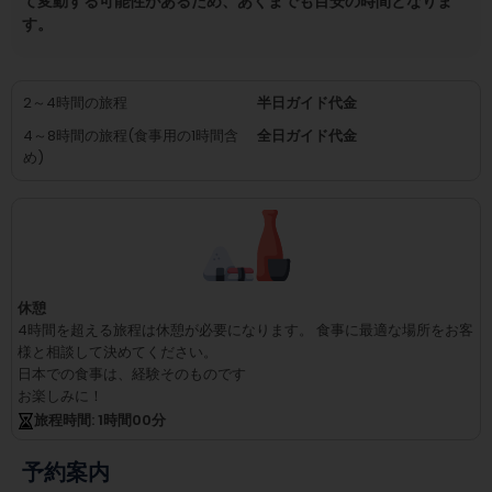
て変動する可能性があるため、あくまでも目安の時間となりま
す。
2～4時間の旅程
半日ガイド代金
4～8時間の旅程(食事用の1時間含
全日ガイド代金
め)
休憩
4時間を超える旅程は休憩が必要になります。
食事に最適な場所をお客
様と相談して決めてください。
日本での食事は、経験そのものです
お楽しみに！
旅程時間
: 1
時間
00
分
予約案内