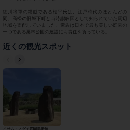
徳川将軍の親戚である松平氏は、江戸時代のほとんどの
間、高松の旧城下町と当時讃岐国として知られていた周辺
地域を支配していました。豪族は日本で最も美しい庭園の
一つである栗林公園の建設にも責任を負っている。
近くの観光スポット
イサム・ノグチ庭園美術館