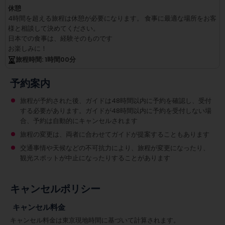
休憩
4時間を超える旅程は休憩が必要になります。
食事に最適な場所をお客
様と相談して決めてください。
日本での食事は、経験そのものです
お楽しみに！
旅程時間
: 1
時間
00
分
予約案内
旅程が予約された後、ガイドは48時間以内に予約を確認し、受付
する必要があります。ガイドが48時間以内に予約を受付しない場
合、予約は自動的にキャンセルされます
旅程の変更は、両者に合わせてガイドが提案することもあります
交通事情や天候などの不可抗力により、旅程が変更になったり、
観光スポットが中止になったりすることがあります
キャンセルポリシー
キャンセル料金
キャンセル料金は東京現地時間に基づいて計算されます。