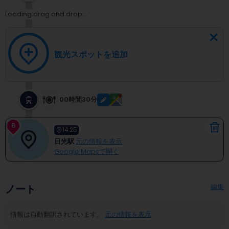
Loading drag and drop...
観光スポットを追加
00時間30分
6
14:25
日光駅
元の情報を表示
Google Mapsで開く
編集
ノート
情報は自動翻訳されています。
元の情報を表示