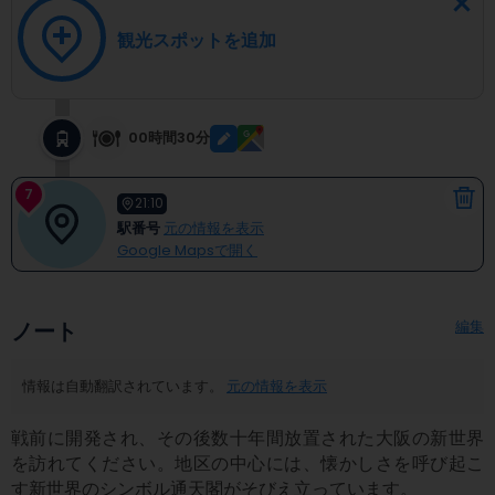
観光スポットを追加
00時間30分
7
21:10
駅番号
元の情報を表示
Google Mapsで開く
編集
ノート
情報は自動翻訳されています。
元の情報を表示
戦前に開発され、その後数十年間放置された大阪の新世界
を訪れてください。地区の中心には、懐かしさを呼び起こ
す新世界のシンボル通天閣がそびえ立っています。
