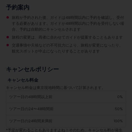
予約案内
旅程が予約された後、ガイドは48時間以内に予約を確認し、受付
する必要があります。ガイドが48時間以内に予約を受付しない場
合、予約は自動的にキャンセルされます
旅程の変更は、両者に合わせてガイドが提案することもあります
交通事情や天候などの不可抗力により、旅程が変更になったり、
観光スポットが中止になったりすることがあります
キャンセルポリシー
キャンセル料金
キャンセル料金は東京現地時間に基づいて計算されます。
ツアー日の48時間以上前
0%
ツアー日の24〜48時間前
50%
ツアー日の24時間未満前
100%
*予定が変わることもありますよね！そのため、キャンセル料が発生