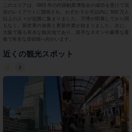
このエリアは、1903 年の内国勧業博覧会の成功を受けて現
在のレイアウトに開発され、わずか 5 か月以内に 500 万人
以上の人々が近隣に集まりました。万博が閉幕してから間
もなく、新世界の改善と更新作業が始まりました。次に、
大阪で最も有名な観光地であり、派手なネオンや豪華な看
板で有名な道頓堀へ向かいます。
近くの観光スポット