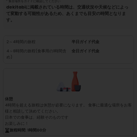
²
集合場所をガイドに確認してください
dekitabiに掲載されている時間は、交通状況や天候などによっ
て変動する可能性があるため、あくまでも目安の時間となりま
す。
2～4時間の旅程
半日ガイド代金
4～8時間の旅程(食事用の1時間含
全日ガイド代金
め)
休憩
4時間を超える旅程は休憩が必要になります。
食事に最適な場所をお客
様と相談して決めてください。
日本での食事は、経験そのものです
お楽しみに！
旅程時間
: 1
時間
00
分