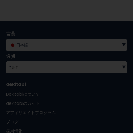
言葉
▾
日本語
通貨
▾
¥
JPY
dekitabi
Dekitabiについて
dekitabiのガイド
アフィリエイトプログラム
ブログ
採用情報