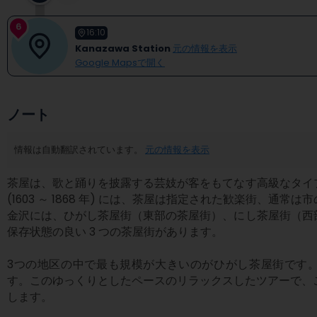
6
16:10
Kanazawa Station
元の情報を表示
Google Mapsで開く
ノート
情報は自動翻訳されています。
元の情報を表示
茶屋は、歌と踊りを披露する芸妓が客をもてなす高級なタイプ
(1603 ～ 1868 年) には、茶屋は指定された歓楽街、通
金沢には、ひがし茶屋街（東部の茶屋街）、にし茶屋街（西
保存状態の良い 3 つの茶屋街があります。

3つの地区の中で最も規模が大きいのがひがし茶屋街です
す。このゆっくりとしたペースのリラックスしたツアーで、こ
します。