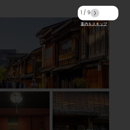
1
/
9
案内をスキップ