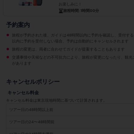
お楽しみに！
旅程時間
: 1
時間
00
分
予約案内
旅程が予約された後、ガイドは48時間以内に予約を確認し、受付する
以内に予約を受付しない場合、予約は自動的にキャンセルされます
旅程の変更は、両者に合わせてガイドが提案することもあります
交通事情や天候などの不可抗力により、旅程が変更になったり、観光
があります
キャンセルポリシー
キャンセル料金
キャンセル料金は東京現地時間に基づいて計算されます。
ツアー日の48時間以上前
ツアー日の24〜48時間前