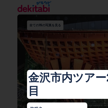
全ての15の写真を見る
金沢市内ツアー
目