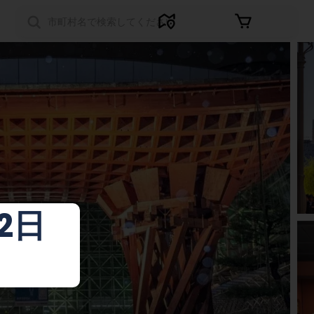
サインイン
2日