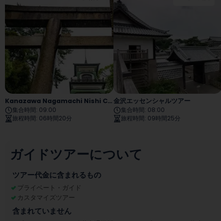
Kanazawa Nagamachi Nishi Chaya Tour
金沢エッセンシャルツアー
集合時間
:
09:00
集合時間
:
08:00
旅程時間
:
06時間20分
旅程時間
:
09時間25分
ガイドツアーについて
ツアー代金に含まれるもの
プライベート・ガイド
カスタマイズツアー
含まれていません