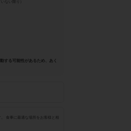
ていない限り）
て変動する可能性があるため、あく
す。
食事に最適な場所をお客様と相