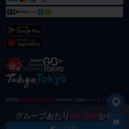
©
2026
合同会社dekitabi
.
Made in Tokyo
. メード・イン・ト
ーキョー
グループあたり
¥12,000
から
ガイドを選択