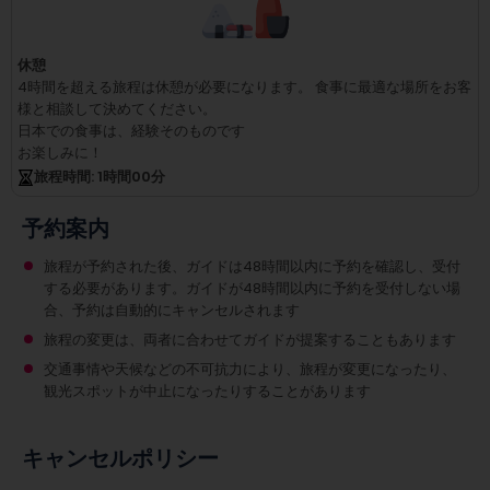
休憩
4時間を超える旅程は休憩が必要になります。
食事に最適な場所をお客
様と相談して決めてください。
日本での食事は、経験そのものです
お楽しみに！
旅程時間
: 1
時間
00
分
予約案内
旅程が予約された後、ガイドは48時間以内に予約を確認し、受付
する必要があります。ガイドが48時間以内に予約を受付しない場
合、予約は自動的にキャンセルされます
旅程の変更は、両者に合わせてガイドが提案することもあります
交通事情や天候などの不可抗力により、旅程が変更になったり、
観光スポットが中止になったりすることがあります
キャンセルポリシー