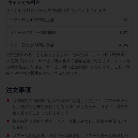
キャンセル料金
キャンセル料金は東京現地時間に基づいて計算されます。
ツアー日の48時間以上前
0%
ツアー日の24〜48時間前
50%
ツアー日の24時間未満前
100%
*予定が変わることもありますよね！そのため、キャンセル料が発生
する前であれば、サービス料を含めて全額返金いたします。キャンセ
ル料が発生した場合、サービス料は返金対象外となります。これは手
続きや準備の費用をカバーするためです。
注文事項
出発時刻の15分前には集合場所にお越しください。ツアーが遅延
し、最終的な時間が長くなる可能性があるため、ガイドに追加代
金を支払うことになりますので
集合時間に遅れた場合、ツアー放棄とみなし、返金や補償はいた
しません
ツアー活動開始後にガイドから離脱し、ツアー活動から離脱した