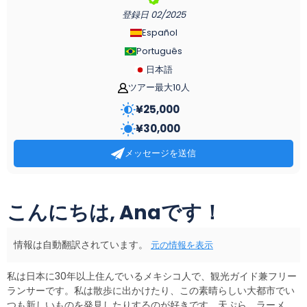
登録日
02/2025
Español
Português
日本語
ツアー最大10人
¥
25,000
¥
30,000
メッセージを送信
こんにちは, Anaです！
情報は自動翻訳されています。
元の情報を表示
私は日本に30年以上住んでいるメキシコ人で、観光ガイド兼フリー
ランサーです。私は散歩に出かけたり、この素晴らしい大都市でい
つも新しいものを発見したりするのが好きです。天ぷら、ラーメ