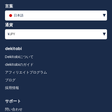
言葉
▾
日本語
通貨
▾
¥
JPY
dekitabi
Dekitabiについて
dekitabiのガイド
アフィリエイトプログラム
ブログ
採用情報
サポート
問い合わせ