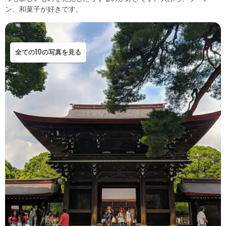
ン、和菓子が好きです。
全ての10の写真を見る