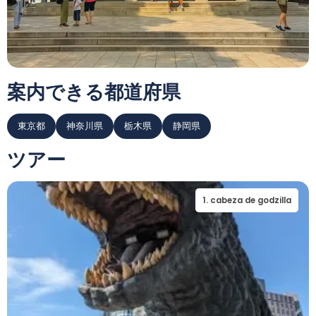
案内できる都道府県
東京都
神奈川県
栃木県
静岡県
ツアー
1
.
cabeza de godzilla