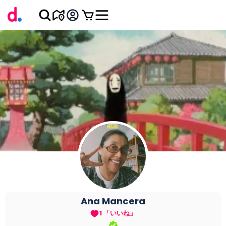
Ana
Mancera
1 「いいね」