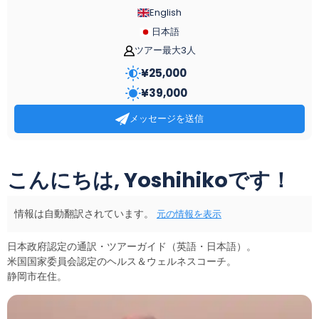
English
日本語
ツアー最大3人
¥
25,000
¥
39,000
メッセージを送信
こんにちは, Yoshihikoです！
情報は自動翻訳されています。
元の情報を表示
日本政府認定の通訳・ツアーガイド（英語・日本語）。
米国国家委員会認定のヘルス＆ウェルネスコーチ。