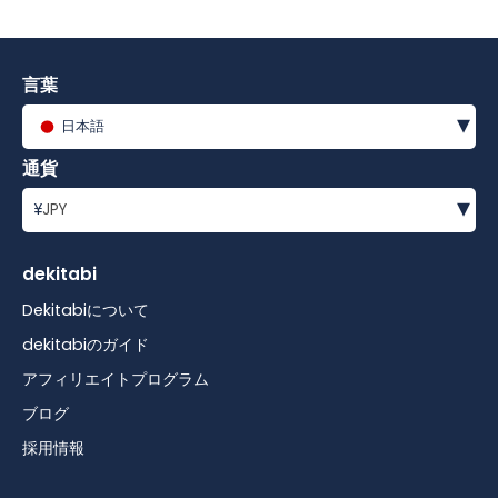
言葉
▾
日本語
通貨
▾
¥
JPY
dekitabi
Dekitabiについて
dekitabiのガイド
アフィリエイトプログラム
ブログ
採用情報