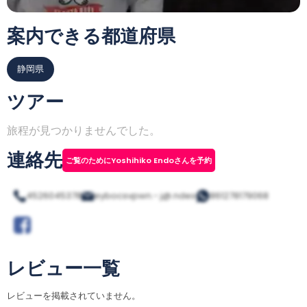
案内できる都道府県
静岡県
ツアー
旅程が見つかりませんでした。
連絡先
ご覧のためにYoshihiko Endoさんを予約
4526045378
eybocsvpwn.-.j@.ndes
861278179068
レビュー一覧
レビューを掲載されていません。