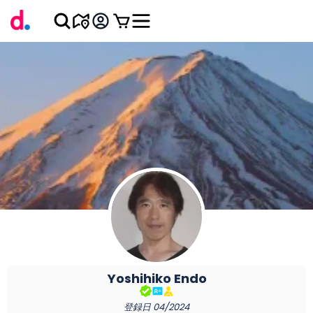
Yoshihiko
Endo
登録日
04/2024