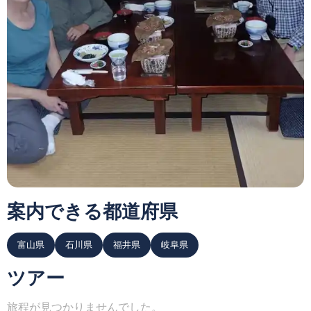
案内できる都道府県
富山県
石川県
福井県
岐阜県
ツアー
旅程が見つかりませんでした。