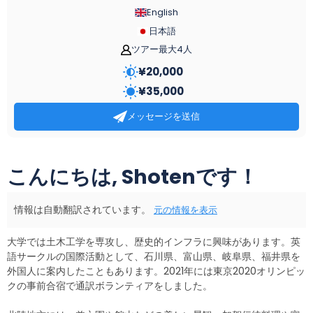
English
日本語
ツアー最大4人
¥
20,000
¥
35,000
メッセージを送信
こんにちは, Shotenです！
情報は自動翻訳されています。
元の情報を表示
大学では土木工学を専攻し、歴史的インフラに興味があります。英
語サークルの国際活動として、石川県、富山県、岐阜県、福井県を
外国人に案内したこともあります。2021年には東京2020オリンピッ
クの事前合宿で通訳ボランティアをしました。