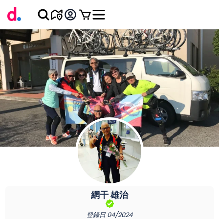
網干
雄治
登録日
04/2024