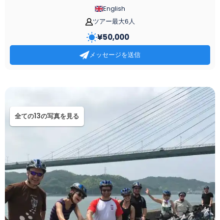
English
ツアー最大6人
¥
50,000
メッセージを送信
全ての13の写真を見る