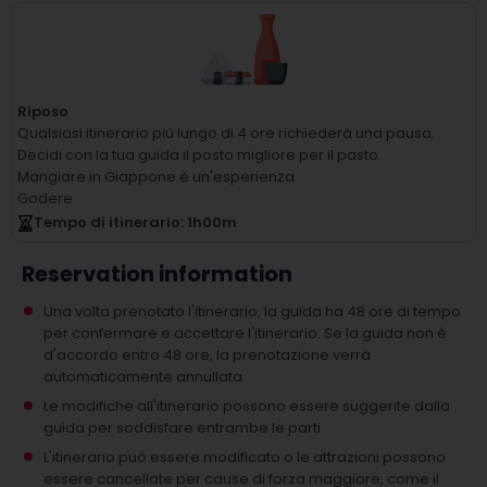
Riposo
Qualsiasi itinerario più lungo di 4 ore richiederà una pausa.
Decidi con la tua guida il posto migliore per il pasto.
Mangiare in Giappone è un'esperienza
Godere
Tempo di itinerario
: 1
h
00
m
Reservation information
Una volta prenotato l'itinerario, la guida ha 48 ore di tempo
per confermare e accettare l'itinerario. Se la guida non è
d'accordo entro 48 ore, la prenotazione verrà
automaticamente annullata.
Le modifiche all'itinerario possono essere suggerite dalla
guida per soddisfare entrambe le parti.
L'itinerario può essere modificato o le attrazioni possono
essere cancellate per cause di forza maggiore, come il