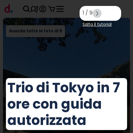
1
/
9
Salta il tutorial
Guarda tutte le foto di 9
Trio di Tokyo in 7
ore con guida
autorizzata