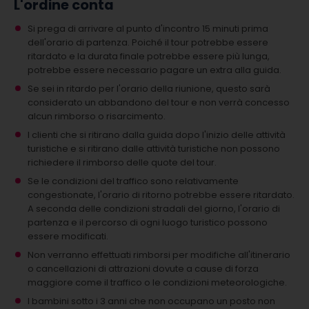
L'ordine conta
Si prega di arrivare al punto d'incontro 15 minuti prima
dell'orario di partenza. Poiché il tour potrebbe essere
ritardato e la durata finale potrebbe essere più lunga,
potrebbe essere necessario pagare un extra alla guida.
Se sei in ritardo per l'orario della riunione, questo sarà
considerato un abbandono del tour e non verrà concesso
alcun rimborso o risarcimento.
I clienti che si ritirano dalla guida dopo l'inizio delle attività
turistiche e si ritirano dalle attività turistiche non possono
richiedere il rimborso delle quote del tour.
Se le condizioni del traffico sono relativamente
congestionate, l'orario di ritorno potrebbe essere ritardato.
A seconda delle condizioni stradali del giorno, l'orario di
partenza e il percorso di ogni luogo turistico possono
essere modificati.
Non verranno effettuati rimborsi per modifiche all'itinerario
o cancellazioni di attrazioni dovute a cause di forza
maggiore come il traffico o le condizioni meteorologiche.
I bambini sotto i 3 anni che non occupano un posto non