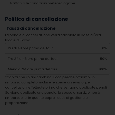
traffico o le condizioni meteorologiche.
Politica di cancellazione
Tassa di cancellazione
La penale di cancellazione verrà calcolata in base all'ora
locale di Tokyo.
Più di 48 ore prima del tour
0%
Tra 24 e 48 ore prima del tour
50%
Meno di 24 ore prima del tour
100%
*Capita che i piani cambino! Ecco perché offriamo un
rimborso completo, incluse le spese di servizio, per
cancellazioni effettuate prima che vengano applicate penali.
Se viene applicata una penale, la spesa di servizio non è
rimborsabile, in quanto copre i costi di gestione e
preparazione.