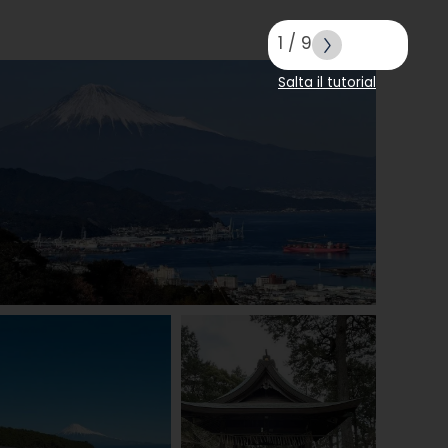
1
/
9
Salta il tutorial