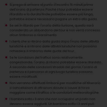
Si prega di arrivare al punto d'incontro 15 minuti prima
dell'orario di partenza. Poiché il tour potrebbe essere
ritardato e la durata finale potrebbe essere più lunga,
potrebbe essere necessario pagare un extra alla guida.
Se sei in ritardo per l'orario della riunione, questo sarà
considerato un abbandono del tour e non verrà concesso
alcun rimborso o risarcimento.
I clienti che si ritirano dalla guida dopo l'inizio delle attività
turistiche e si ritirano dalle attività turistiche non possono
richiedere il rimborso delle quote del tour.
Se le condizioni del traffico sono relativamente
congestionate, l'orario di ritorno potrebbe essere ritardato.
A seconda delle condizioni stradali del giorno, l'orario di
partenza e il percorso di ogni luogo turistico possono
essere modificati.
Non verranno effettuati rimborsi per modifiche all'itinerario
o cancellazioni di attrazioni dovute a cause di forza
maggiore come il traffico o le condizioni meteorologiche.
I bambini sotto i 3 anni che non occupano un posto non
devono essere aggiunti.
Un bambino sotto i 3 anni può