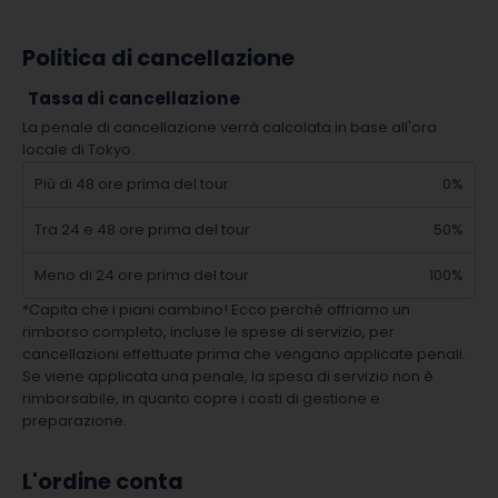
Politica di cancellazione
Tassa di cancellazione
La penale di cancellazione verrà calcolata in base all'ora
locale di Tokyo.
Più di 48 ore prima del tour
0%
Tra 24 e 48 ore prima del tour
50%
Meno di 24 ore prima del tour
100%
*Capita che i piani cambino! Ecco perché offriamo un
rimborso completo, incluse le spese di servizio, per
cancellazioni effettuate prima che vengano applicate penali.
Se viene applicata una penale, la spesa di servizio non è
rimborsabile, in quanto copre i costi di gestione e
preparazione.
L'ordine conta