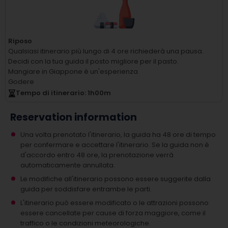
Riposo
Qualsiasi itinerario più lungo di 4 ore richiederà una pausa.
Decidi con la tua guida il posto migliore per il pasto.
Mangiare in Giappone è un'esperienza
Godere
Tempo di itinerario
: 1
h
00
m
Reservation information
Una volta prenotato l'itinerario, la guida ha 48 ore di tempo
per confermare e accettare l'itinerario. Se la guida non è
d'accordo entro 48 ore, la prenotazione verrà
automaticamente annullata.
Le modifiche all'itinerario possono essere suggerite dalla
guida per soddisfare entrambe le parti.
L'itinerario può essere modificato o le attrazioni possono
essere cancellate per cause di forza maggiore, come il
traffico o le condizioni meteorologiche.