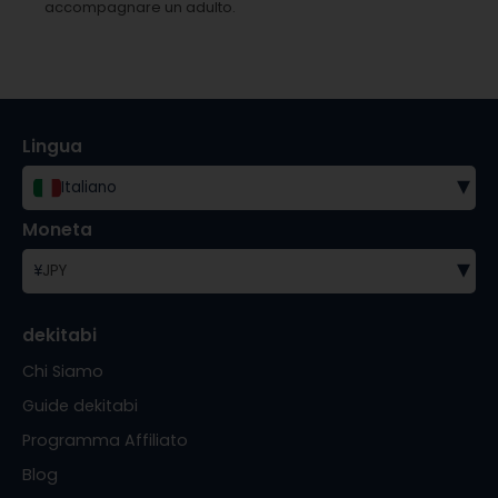
accompagnare un adulto.
Lingua
▾
Italiano
Moneta
▾
¥
JPY
dekitabi
Chi Siamo
Guide dekitabi
Programma Affiliato
Blog