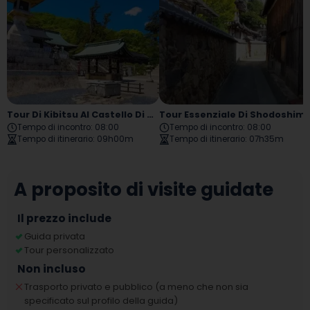
Tour Di Kibitsu Al Castello Di Okayama
Tour Essenziale Di Shodoshim
Tempo di incontro
:
08:00
Tempo di incontro
:
08:00
Tempo di itinerario
:
09h00m
Tempo di itinerario
:
07h35m
A proposito di visite guidate
Il prezzo include
Guida privata
Tour personalizzato
Non incluso
Trasporto privato e pubblico (a meno che non sia
specificato sul profilo della guida)