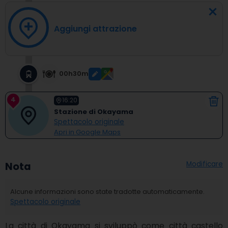
Aggiungi attrazione
00h30m
4
16:20
Stazione di Okayama
Spettacolo originale
Apri in Google Maps
Modificare
Nota
Alcune informazioni sono state tradotte automaticamente.
Spettacolo originale
La città di Okayama si sviluppò come città castello 