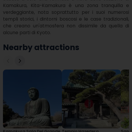
Kamakura, Kita-Kamakura è una zona tranquilla e 
verdeggiante, nota soprattutto per i suoi numerosi 
templi storici, i dintorni boscosi e le case tradizionali, 
che creano un'atmosfera non dissimile da quella di 
alcune parti di Kyoto.
Nearby attractions
Kamakura Sala Del Grande
Tempio Hasedera
Santu