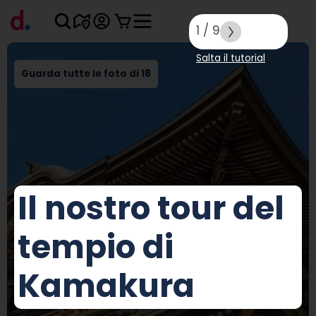
1
/
9
Salta il tutorial
Guarda tutte le foto di 18
Il nostro tour del
tempio di
Kamakura