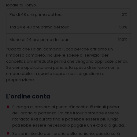
locale di Tokyo.
Più di 48 ore prima del tour
0%
Tra 24 e 48 ore prima del tour
50%
Meno di 24 ore prima del tour
100%
*Capita che i piani cambino! Ecco perché offriamo un
rimborso completo, incluse le spese di servizio, per
cancellazioni effettuate prima che vengano applicate penali.
Se viene applicata una penale, la spesa di servizio non è
rimborsabile, in quanto copre i costi di gestione e
preparazione.
L'ordine conta
Si prega di arrivare al punto d'incontro 15 minuti prima
dell'orario di partenza. Poiché il tour potrebbe essere
ritardato e la durata finale potrebbe essere più lunga,
potrebbe essere necessario pagare un extra alla guida.
Se sei in ritardo per l'orario della riunione, questo sarà