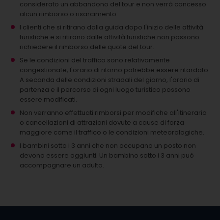
considerato un abbandono del tour e non verrà concesso
alcun rimborso o risarcimento.
I clienti che si ritirano dalla guida dopo l'inizio delle attività
turistiche e si ritirano dalle attività turistiche non possono
richiedere il rimborso delle quote del tour.
Se le condizioni del traffico sono relativamente
congestionate, l'orario di ritorno potrebbe essere ritardato.
A seconda delle condizioni stradali del giorno, l'orario di
partenza e il percorso di ogni luogo turistico possono
essere modificati.
Non verranno effettuati rimborsi per modifiche all'itinerario
o cancellazioni di attrazioni dovute a cause di forza
maggiore come il traffico o le condizioni meteorologiche.
I bambini sotto i 3 anni che non occupano un posto non
devono essere aggiunti.
Un bambino sotto i 3 anni può
accompagnare un adulto.