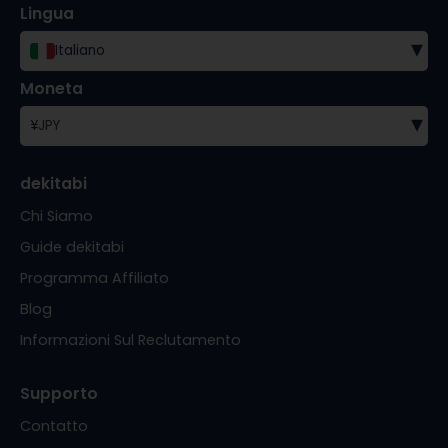
Lingua
▾
Italiano
Moneta
▾
¥
JPY
dekitabi
Chi Siamo
Guide dekitabi
Programma Affiliato
Blog
Informazioni Sul Reclutamento
Supporto
Contatto