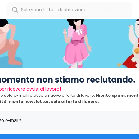
Login
momento non stiamo reclutando.
i per ricevere avvisi di lavoro!
o solo e-mail relative a nuove offerte di lavoro.
Niente spam, nien
tà, niente newsletter, solo offerte di lavoro.
zzo e-mail
*