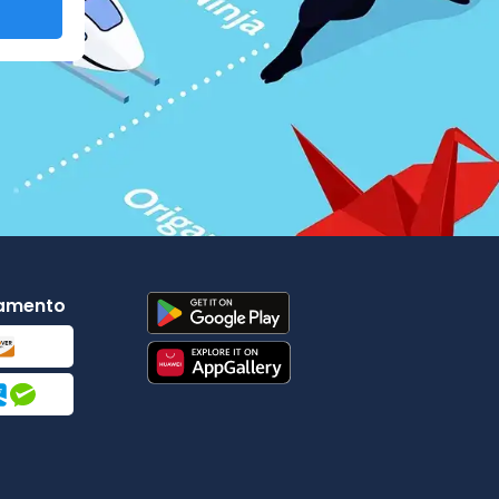
gamento