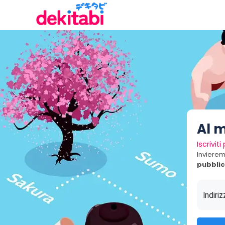
Al 
Iscrivit
Invierem
pubblici
Indiri