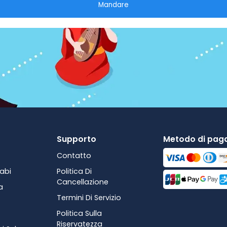
Mandare
Supporto
Metodo di pa
Contatto
abi
Politica Di
Cancellazione
a
Termini Di Servizio
Politica Sulla
Riservatezza