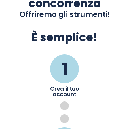
concorrenza
Offriremo gli strumenti!
È semplice!
1
Crea il tuo
account