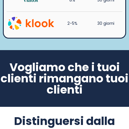
2-5%
30 giorni
Vogliamo che i tuoi
clienti rimangano tuoi
clienti
Distinguersi dalla