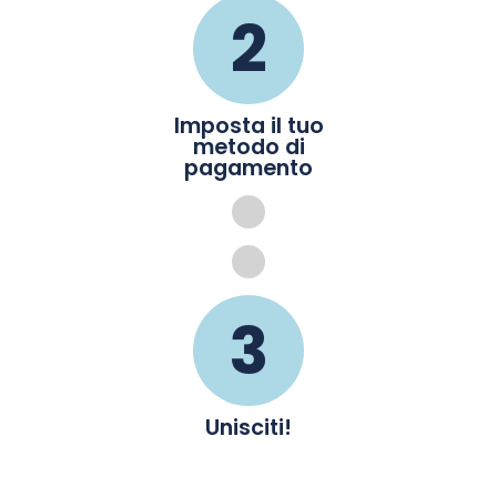
2
Imposta il tuo
metodo di
pagamento
3
Unisciti
!