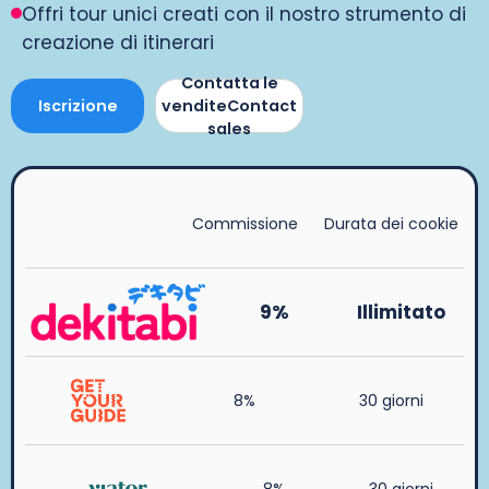
Offri tour unici creati con il nostro strumento di
creazione di itinerari
Contatta le
Iscrizione
venditeContact
sales
Commissione
Durata dei cookie
9%
Illimitato
8%
30 giorni
8%
30 giorni