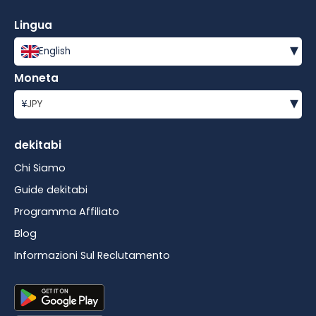
Lingua
▾
English
Moneta
▾
¥
JPY
dekitabi
Chi Siamo
Guide dekitabi
Programma Affiliato
Blog
Informazioni Sul Reclutamento