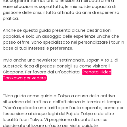
raccogliere informazioni, la flessibilità nell'adattarmi a
varie situazioni e, soprattutto, le mie solide capacità di
gestione delle crisi, il tutto affinato da anni di esperienza
pratica.
Anche se questa guida presenta alcune destinazioni
popolari, è solo un assaggio delle esperienze uniche che
posso offrire. Sono specializzato nel personalizzare i tour in
base ai tuoi interessi e preferenze.
Invio anche una newsletter settimanale, Japan A to Z, di
Substack, ricca di preziosi consigli su come visitare il
Giappone. Per favore dai un'occhiata.
Prenota Hideo
Tanikawa per vedere
*Non guido come guida a Tokyo a causa della cattiva
situazione del traffico e dell'efficienza in termini di tempo.
*Verrà applicata una tariffa per l'auto separata, come per
l'escursione ai cinque laghi del Fuji da Tokyo e da altre
località fuori Tokyo. Vi preghiamo di contattarci se
desiderate utilizzare un'auto per visite guidate.