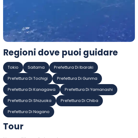
Regioni dove puoi guidare
Tokio
Saitama
Prefettura Di Ibaraki
Prefettura Di Tochigi
Prefettura Di Gunma
Prefettura Di Kanagawa
Prefettura Di Yamanashi
Prefettura Di Shizuoka
Prefettura Di Chiba
Prefettura Di Nagano
Tour