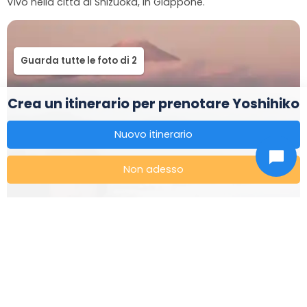
Guarda tutte le foto di 2
Crea un itinerario per prenotare Yoshihiko
Nuovo itinerario
Non adesso