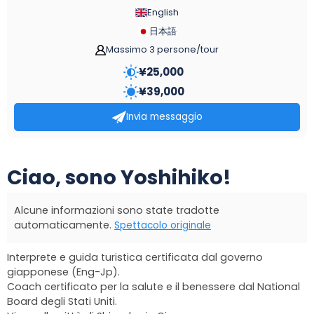
English
日本語
Massimo 3 persone/tour
¥
25,000
¥
39,000
Invia messaggio
Ciao, sono Yoshihiko!
Alcune informazioni sono state tradotte
automaticamente.
Spettacolo originale
Interprete e guida turistica certificata dal governo
giapponese (Eng-Jp).
Coach certificato per la salute e il benessere dal National
Board degli Stati Uniti.