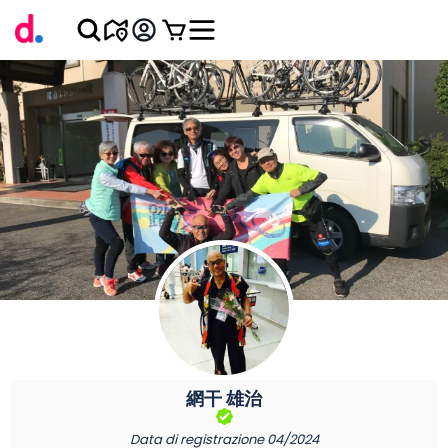
網干
雄治
Data di registrazione
04/2024