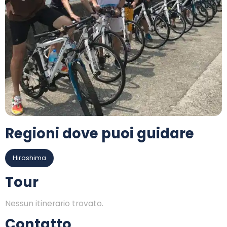
Regioni dove puoi guidare
Hiroshima
Tour
Nessun itinerario trovato.
Contatto