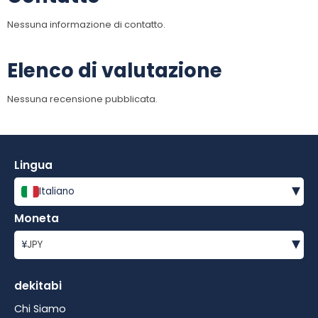
Nessuna informazione di contatto.
Elenco di valutazione
Nessuna recensione pubblicata.
Lingua
▾
Italiano
Moneta
▾
¥
JPY
dekitabi
Chi Siamo