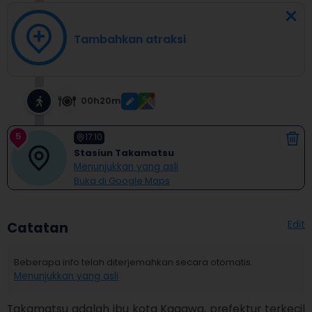
Tambahkan atraksi
00h20m
5
17:10
Stasiun Takamatsu
Menunjukkan yang asli
Buka di Google Maps
Edit
Catatan
Beberapa info telah diterjemahkan secara otomatis.
Menunjukkan yang asli
Takamatsu adalah ibu kota Kagawa, prefektur terkecil 