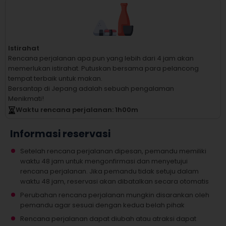
Istirahat
Rencana perjalanan apa pun yang lebih dari 4 jam akan
memerlukan istirahat.
Putuskan bersama para pelancong
tempat terbaik untuk makan.
Bersantap di Jepang adalah sebuah pengalaman
Menikmati!
Waktu rencana perjalanan
: 1
h
00
m
Informasi reservasi
Setelah rencana perjalanan dipesan, pemandu memiliki
waktu 48 jam untuk mengonfirmasi dan menyetujui
rencana perjalanan. Jika pemandu tidak setuju dalam
waktu 48 jam, reservasi akan dibatalkan secara otomatis
Perubahan rencana perjalanan mungkin disarankan oleh
pemandu agar sesuai dengan kedua belah pihak
Rencana perjalanan dapat diubah atau atraksi dapat