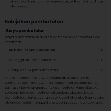
dibatalkan karena force majeure seperti kondisi lalu lintas
atau cuaca.
Kebijakan pembatalan
Biaya pembatalan
Biaya pembatalan akan dihitung berdasarkan waktu Tokyo
setempat.
Lebih dari 48 jam sebelum tur
0%
24 hingga 48 jam sebelum tur
50%
Kurang dari 24 jam sebelum tur
100%
*Kami memahami bahwa rencana bisa berubah! Itu
sebabnya kami menawarkan pengembalian dana penuh,
termasuk biaya layanan, untuk pembatalan yang dilakukan
sebelum biaya pembatalan dikenakan. Jika ada biaya
pembatalan, biaya layanan tidak dapat dikembalikan karena
digunakan untuk menutupi biaya pemrosesan dan persiapan.