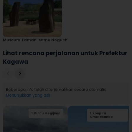
Museum Taman Isamu Noguchi
Lihat rencana perjalanan untuk Prefektur
Kagawa
Beberapa info telah diterjemahkan secara otomatis.
Menunjukkan yang asli
1
.
Pulau Megijima
1
.
Konpira
2
.
Ogijima
Omotesando