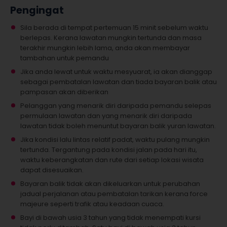
Pengingat
Sila berada di tempat pertemuan 15 minit sebelum waktu
berlepas. Kerana lawatan mungkin tertunda dan masa
terakhir mungkin lebih lama, anda akan membayar
tambahan untuk pemandu
Jika anda lewat untuk waktu mesyuarat, ia akan dianggap
sebagai pembatalan lawatan dan tiada bayaran balik atau
pampasan akan diberikan
Pelanggan yang menarik diri daripada pemandu selepas
permulaan lawatan dan yang menarik diri daripada
lawatan tidak boleh menuntut bayaran balik yuran lawatan.
Jika kondisi lalu lintas relatif padat, waktu pulang mungkin
tertunda. Tergantung pada kondisi jalan pada hari itu,
waktu keberangkatan dan rute dari setiap lokasi wisata
dapat disesuaikan.
Bayaran balik tidak akan dikeluarkan untuk perubahan
jadual perjalanan atau pembatalan tarikan kerana force
majeure seperti trafik atau keadaan cuaca.
Bayi di bawah usia 3 tahun yang tidak menempati kursi