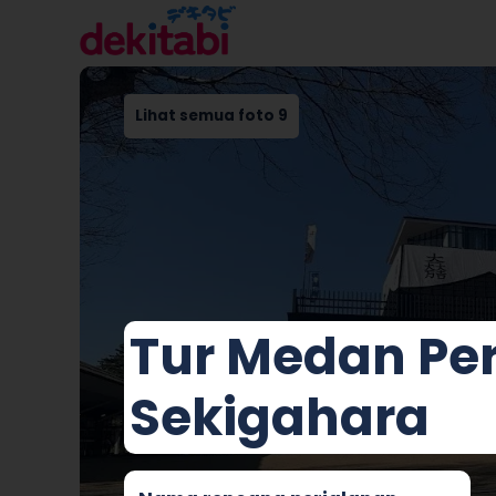
Lihat semua foto 9
Tur Medan Pe
Sekigahara