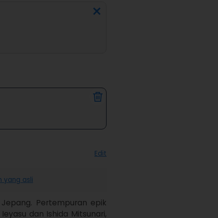
Edit
 yang asli
Jepang. Pertempuran epik 
eyasu dan Ishida Mitsunari, 