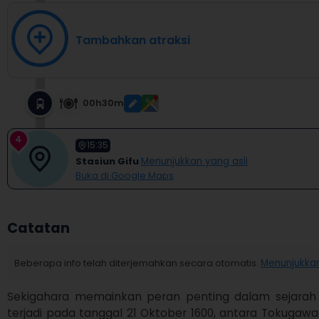
Tambahkan atraksi
00h30m
4
15:35
Stasiun Gifu
Menunjukkan yang asli
Buka di Google Maps
Catatan
Beberapa info telah diterjemahkan secara otomatis.
Menunjukkan
Sekigahara memainkan peran penting dalam sejarah 
terjadi pada tanggal 21 Oktober 1600, antara Tokugawa I