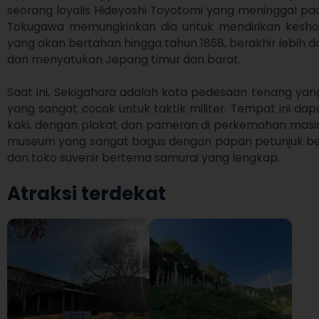
seorang loyalis Hideyoshi Toyotomi yang meninggal pa
Tokugawa memungkinkan dia untuk mendirikan keshogu
yang akan bertahan hingga tahun 1868, berakhir lebih da
dan menyatukan Jepang timur dan barat.

Saat ini, Sekigahara adalah kota pedesaan tenang yang
yang sangat cocok untuk taktik militer. Tempat ini dapat
kaki, dengan plakat dan pameran di perkemahan masin
museum yang sangat bagus dengan papan petunjuk ber
dan toko suvenir bertema samurai yang lengkap.
Atraksi terdekat