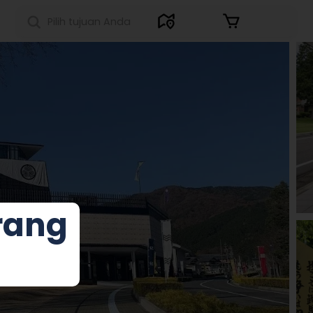
Masuk
rang