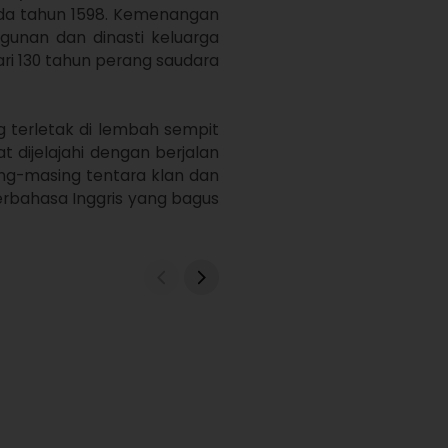
da tahun 1598. Kemenangan 
nan dan dinasti keluarga 
ri 130 tahun perang saudara 
 terletak di lembah sempit 
 dijelajahi dengan berjalan 
g-masing tentara klan dan 
bahasa Inggris yang bagus 