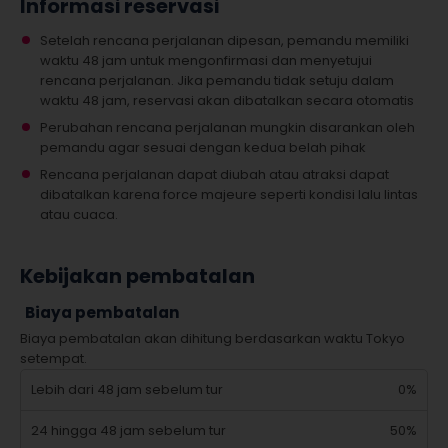
Informasi reservasi
Setelah rencana perjalanan dipesan, pemandu memiliki
waktu 48 jam untuk mengonfirmasi dan menyetujui
rencana perjalanan. Jika pemandu tidak setuju dalam
waktu 48 jam, reservasi akan dibatalkan secara otomatis
Perubahan rencana perjalanan mungkin disarankan oleh
pemandu agar sesuai dengan kedua belah pihak
Rencana perjalanan dapat diubah atau atraksi dapat
dibatalkan karena force majeure seperti kondisi lalu lintas
atau cuaca.
Kebijakan pembatalan
Biaya pembatalan
Biaya pembatalan akan dihitung berdasarkan waktu Tokyo
setempat.
Lebih dari 48 jam sebelum tur
0%
24 hingga 48 jam sebelum tur
50%