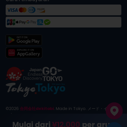
©
2026
合同会社dekitabi
.
Made in Tokyo
. メード・イン・ト
ーキョー
Mulai dari
¥12,000
per grup