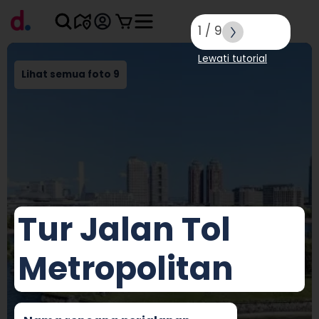
1
/
9
Lewati tutorial
Lihat semua foto 9
Tur Jalan Tol
Metropolitan