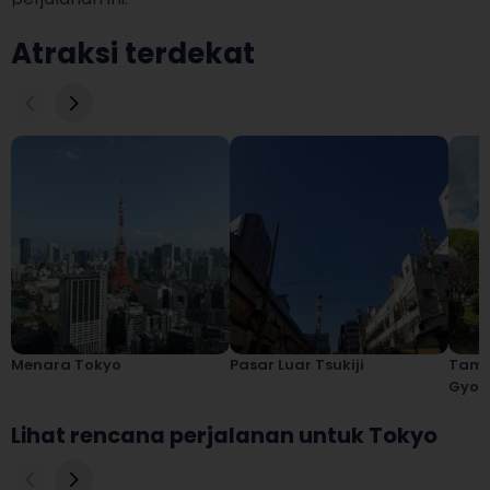
Atraksi terdekat
Menara Tokyo
Pasar Luar Tsukiji
Tama
Gyoe
Lihat rencana perjalanan untuk Tokyo