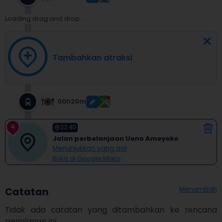
Loading drag and drop...
Tambahkan atraksi
00h20m
4
22:40
Jalan perbelanjaan Ueno Ameyoko
Menunjukkan yang asli
Buka di Google Maps
Menambah
Catatan
Tidak ada catatan yang ditambahkan ke rencana 
perjalanan ini.