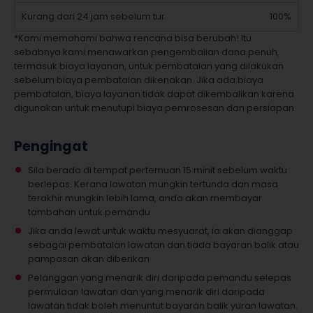
Kurang dari 24 jam sebelum tur
100%
*Kami memahami bahwa rencana bisa berubah! Itu
sebabnya kami menawarkan pengembalian dana penuh,
termasuk biaya layanan, untuk pembatalan yang dilakukan
sebelum biaya pembatalan dikenakan. Jika ada biaya
pembatalan, biaya layanan tidak dapat dikembalikan karena
digunakan untuk menutupi biaya pemrosesan dan persiapan.
Pengingat
Sila berada di tempat pertemuan 15 minit sebelum waktu
berlepas. Kerana lawatan mungkin tertunda dan masa
terakhir mungkin lebih lama, anda akan membayar
tambahan untuk pemandu
Jika anda lewat untuk waktu mesyuarat, ia akan dianggap
sebagai pembatalan lawatan dan tiada bayaran balik atau
pampasan akan diberikan
Pelanggan yang menarik diri daripada pemandu selepas
permulaan lawatan dan yang menarik diri daripada
lawatan tidak boleh menuntut bayaran balik yuran lawatan.