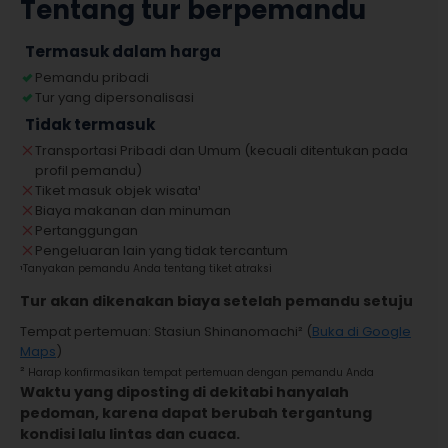
Tentang tur berpemandu
Termasuk dalam harga
Pemandu pribadi
Tur yang dipersonalisasi
Tidak termasuk
Transportasi Pribadi dan Umum (kecuali ditentukan pada
profil pemandu)
Tiket masuk objek wisata
¹
Biaya makanan dan minuman
Pertanggungan
Pengeluaran lain yang tidak tercantum
¹
Tanyakan pemandu Anda tentang tiket atraksi
Tur akan dikenakan biaya setelah pemandu setuju
Tempat pertemuan
:
Stasiun Shinanomachi
² (
Buka di Google
Maps
)
²
Harap konfirmasikan tempat pertemuan dengan pemandu Anda
Waktu yang diposting di dekitabi hanyalah
pedoman, karena dapat berubah tergantung
kondisi lalu lintas dan cuaca.