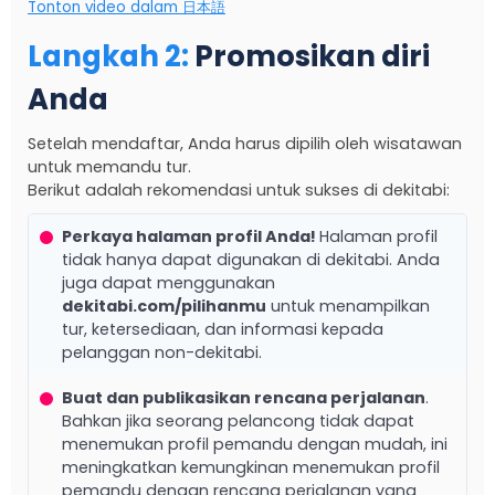
Tonton video dalam 日本語
Langkah 2
:
Promosikan diri
Anda
Setelah mendaftar, Anda harus dipilih oleh wisatawan
untuk memandu tur.
Berikut adalah rekomendasi untuk sukses di dekitabi:
Perkaya halaman profil Anda!
Halaman profil
tidak hanya dapat digunakan di dekitabi. Anda
juga dapat menggunakan
dekitabi.com/pilihanmu
untuk menampilkan
tur, ketersediaan, dan informasi kepada
pelanggan non-dekitabi.
Buat dan publikasikan rencana perjalanan
.
Bahkan jika seorang pelancong tidak dapat
menemukan profil pemandu dengan mudah, ini
meningkatkan kemungkinan menemukan profil
pemandu dengan rencana perjalanan yang