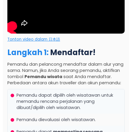
Tonton video dalam 日本語
Langkah 1
:
Mendaftar
!
Pemandu dan pelancong mendaftar dalam alur yang
sama. Namun, jika Anda seorang pemandu, aktifkan
tombol
Pemandu wisata
saat Anda mendaftar.
Perbedaan antara akun traveller dan akun pemandu:
Pemandu dapat dipilih oleh wisatawan untuk
memandu rencana perjalanan yang
dibuat/dipilih oleh wisatawan.
Pemandu dievaluasi oleh wisatawan.
Pemandu dapat
memposting rencana