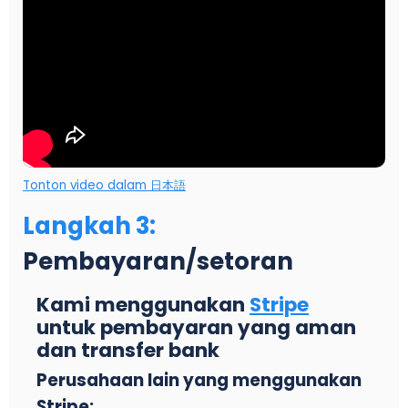
Tonton video dalam 日本語
Langkah 3
:
Pembayaran/setoran
Kami menggunakan
Stripe
untuk pembayaran yang aman
dan transfer bank
Perusahaan lain yang menggunakan
Stripe: