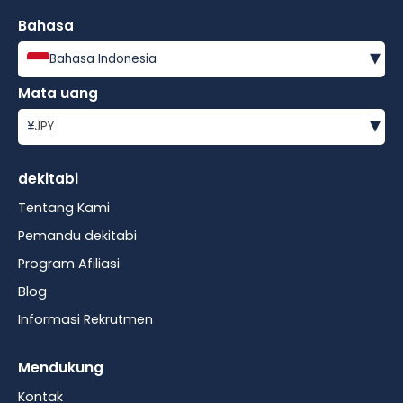
Bahasa
▾
Bahasa Indonesia
Mata uang
▾
¥
JPY
dekitabi
Tentang Kami
Pemandu dekitabi
Program Afiliasi
Blog
Informasi Rekrutmen
Mendukung
Kontak