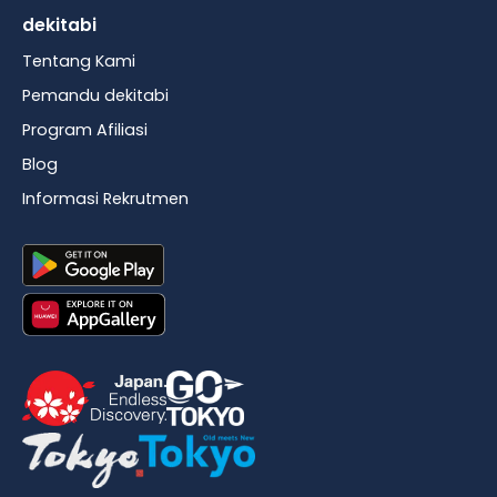
dekitabi
Tentang Kami
Pemandu dekitabi
Program Afiliasi
Blog
Informasi Rekrutmen