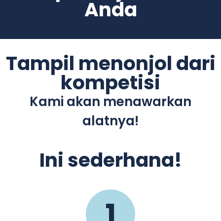
Anda
Tampil menonjol dari
kompetisi
Kami akan menawarkan
alatnya!
Ini sederhana!
1