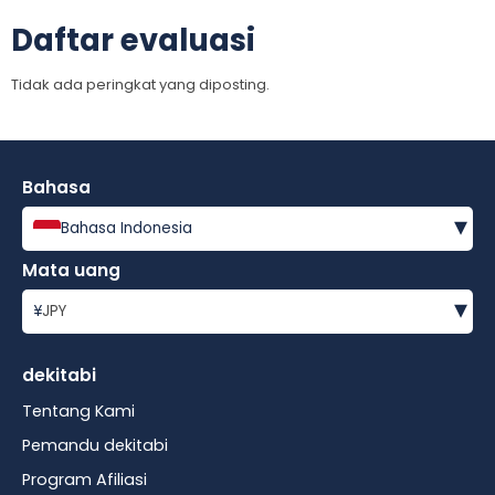
Daftar evaluasi
Tidak ada peringkat yang diposting.
Bahasa
▾
Bahasa Indonesia
Mata uang
▾
¥
JPY
dekitabi
Tentang Kami
Pemandu dekitabi
Program Afiliasi