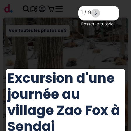
1
/
9
Passer le tutoriel
Voir toutes les photos de 9
Excursion d'une
journée au
village Zao Fox à
Sendai