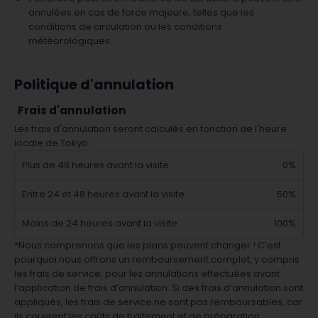
annulées en cas de force majeure, telles que les
conditions de circulation ou les conditions
météorologiques.
Politique d'annulation
Frais d'annulation
Les frais d'annulation seront calculés en fonction de l'heure
locale de Tokyo.
Plus de 48 heures avant la visite
0%
Entre 24 et 48 heures avant la visite
50%
Moins de 24 heures avant la visite
100%
*Nous comprenons que les plans peuvent changer ! C’est
pourquoi nous offrons un remboursement complet, y compris
les frais de service, pour les annulations effectuées avant
l’application de frais d’annulation. Si des frais d’annulation sont
appliqués, les frais de service ne sont pas remboursables, car
ils couvrent les coûts de traitement et de préparation.