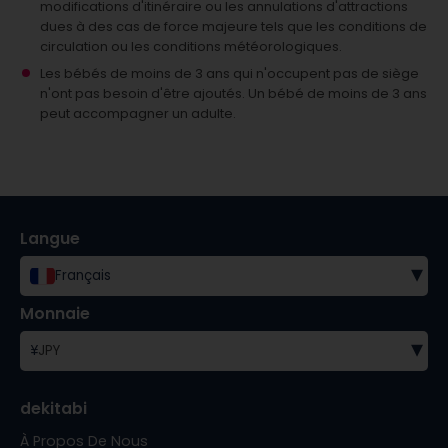
modifications d'itinéraire ou les annulations d'attractions
dues à des cas de force majeure tels que les conditions de
circulation ou les conditions météorologiques.
Les bébés de moins de 3 ans qui n'occupent pas de siège
n'ont pas besoin d'être ajoutés.
Un bébé de moins de 3 ans
peut accompagner un adulte.
Langue
▾
Français
Monnaie
▾
¥
JPY
dekitabi
À Propos De Nous