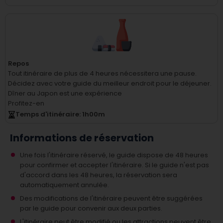
Repos
Tout itinéraire de plus de 4 heures nécessitera une pause.
Décidez avec votre guide du meilleur endroit pour le déjeuner.
Dîner au Japon est une expérience
Profitez-en
Temps d'itinéraire
: 1
h
00
m
Informations de réservation
Une fois l'itinéraire réservé, le guide dispose de 48 heures
pour confirmer et accepter l'itinéraire. Si le guide n'est pas
d'accord dans les 48 heures, la réservation sera
automatiquement annulée.
Des modifications de l'itinéraire peuvent être suggérées
par le guide pour convenir aux deux parties.
L'itinéraire peut être modifié ou les attractions peuvent être