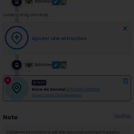
00h30m
Loading drag and drop...
Ajouter une attraction
00h30m
4
14:50
Gare de Sendai
Afficher l'original
Ouvrir dans Google Maps
Modifier
Note
Certaines informations ont été automatiquement traduites.