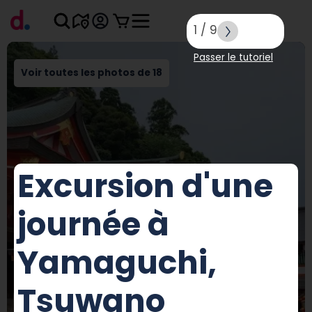
1
/
9
Passer le tutoriel
Voir toutes les photos de 18
Excursion d'une
journée à
Yamaguchi,
Tsuwano