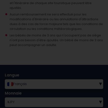
et l'itinéraire de chaque site touristique peuvent être
ajustés.
Aucun remboursement ne sera effectué pour les
modifications d'itinéraire ou les annulations d'attractions
dues à des cas de force majeure tels que les conditions de
circulation ou les conditions météorologiques.
Les bébés de moins de 3 ans qui n'occupent pas de siège
n'ont pas besoin d'être ajoutés.
Un bébé de moins de 3 ans
peut accompagner un adulte.
Langue
▾
Français
Monnaie
▾
¥
JPY