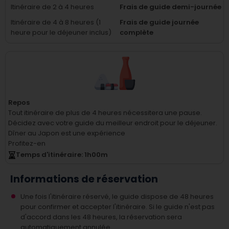
Itinéraire de 2 à 4 heures
Frais de guide demi-journée
Itinéraire de 4 à 8 heures (1
Frais de guide journée
heure pour le déjeuner inclus)
complète
Repos
Tout itinéraire de plus de 4 heures nécessitera une pause.
Décidez avec votre guide du meilleur endroit pour le déjeuner.
Dîner au Japon est une expérience
Profitez-en
Temps d'itinéraire
: 1
h
00
m
Informations de réservation
Une fois l'itinéraire réservé, le guide dispose de 48 heures
pour confirmer et accepter l'itinéraire. Si le guide n'est pas
d'accord dans les 48 heures, la réservation sera
automatiquement annulée.