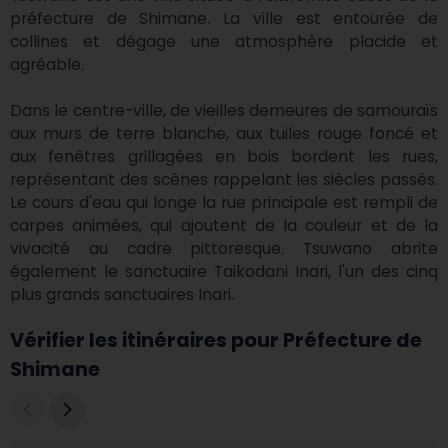
préfecture de Shimane. La ville est entourée de 
collines et dégage une atmosphère placide et 
agréable.

Dans le centre-ville, de vieilles demeures de samouraïs 
aux murs de terre blanche, aux tuiles rouge foncé et 
aux fenêtres grillagées en bois bordent les rues, 
représentant des scènes rappelant les siècles passés. 
Le cours d'eau qui longe la rue principale est rempli de 
carpes animées, qui ajoutent de la couleur et de la 
vivacité au cadre pittoresque. Tsuwano abrite 
également le sanctuaire Taikodani Inari, l'un des cinq 
plus grands sanctuaires Inari.
Vérifier les itinéraires pour Préfecture de
Shimane