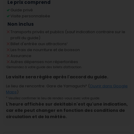
Le prix comprend
Guide privé
Visite personnalisée
Non inclus
Transports privés et publics (sauf indication contraire sur le
profil du guide)
Billet d'entrée aux attractions
¹
Les frais de nourriture et de boisson
Assurance
Autres dépenses non répertoriées
¹
Demandez à votre guide des billets d'attraction.
La visite sera réglée après l'accord du guide.
Le lieu de rencontre
:
Gare de Yamaguchi
² (
Ouvrir dans Google
Maps
)
²
Veuillez confirmer le lieu de rendez-vous avec votre guide.
L'heure affichée sur dekitabi n'est qu'une indication,
car elle peut changer en fonction des conditions de
circulation et de la météo.